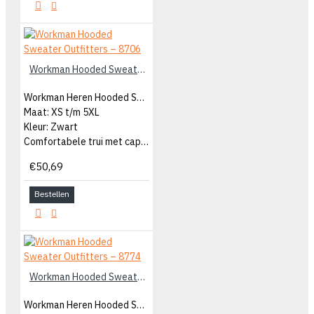
Workman Hooded Sweater Outfitters – 8706
Workman Heren Hooded Sweater
Maat: XS t/m 5XL
Kleur: Zwart
Comfortabele trui met capuchon
€50,69
Bestellen
Workman Hooded Sweater Outfitters – 8774
Workman Heren Hooded Sweater