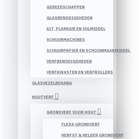
GEREEDSCHAPPEN
GLASBENODIGDHEDEN
KIT, PLAMUUR EN VULMIDDEL
SCHUURMACHINES
SCHUURPAPIER EN SCHOONMAAKMIDDEL
VERFBENODIGDHEDEN
VERFKWASTEN EN VERFROLLERS
GLASVEZELBEHANG
HOUTVERF
GRONDVERF VOOR HOUT
FLEXA GRONDVERF
HERFST & HELDER GRONDVERF