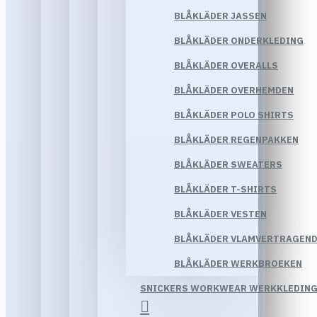
BLÅKLÄDER JASSEN
BLÅKLÄDER ONDERKLEDING
BLÅKLÄDER OVERALLS
BLÅKLÄDER OVERHEMDEN
BLÅKLÄDER POLO SHIRTS
BLÅKLÄDER REGENPAKKEN
BLÅKLÄDER SWEATERS
BLÅKLÄDER T-SHIRTS
BLÅKLÄDER VESTEN
BLÅKLÄDER VLAMVERTRAGEND
BLÅKLÄDER WERKBROEKEN
SNICKERS WORKWEAR WERKKLEDIN