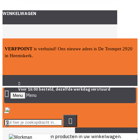
WINKELWAGEN
VERFPOINT
is verhuisd! Ons nieuwe adres is De Trompet 2920
in Heemskerk.
Voor 16:00 besteld, dezelfde werkdag verstuurd
Menu
0
U heeft nog geen producten in uw winkelwagen.