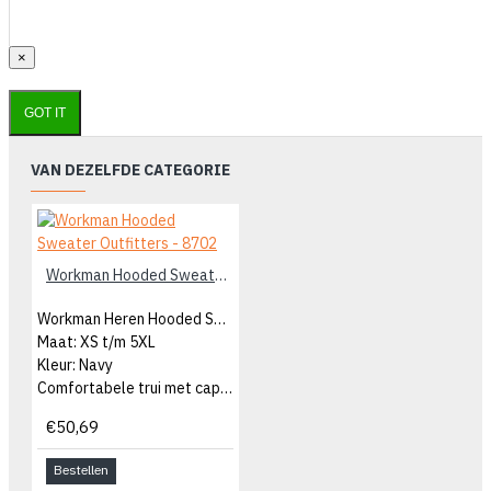
×
GOT IT
VAN DEZELFDE CATEGORIE
Workman Hooded Sweater Outfitters - 8702
Workman Heren Hooded Sweater
Maat: XS t/m 5XL
Kleur: Navy
Comfortabele trui met capuchon
€50,69
Bestellen