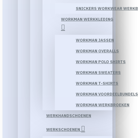
SNICKERS WORKWEAR WERK
WORKMAN WERKKLEDING
WORKMAN JASSEN
WORKMAN OVERALLS
WORKMAN POLO SHIRTS
WORKMAN SWEATERS
WORKMAN T-SHIRTS
WORKMAN VOORDEELBUNDELS
WORKMAN WERKBROEKEN
WERKHANDSCHOENEN
WERKSCHOENEN