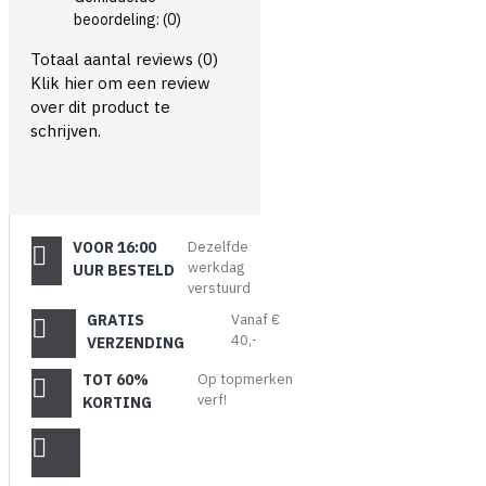
beoordeling:
(0)
Totaal aantal reviews (0)
Klik hier om een review
over dit product te
schrijven.
VOOR 16:00
Dezelfde
werkdag
UUR BESTELD
verstuurd
GRATIS
Vanaf €
40,-
VERZENDING
TOT 60%
Op topmerken
verf!
KORTING