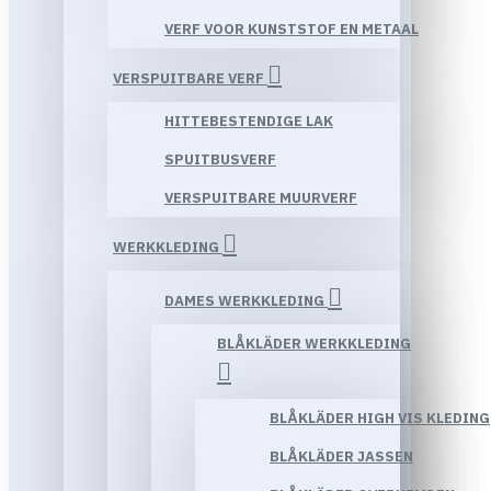
VERF VOOR KUNSTSTOF EN METAAL
VERSPUITBARE VERF
HITTEBESTENDIGE LAK
SPUITBUSVERF
VERSPUITBARE MUURVERF
WERKKLEDING
DAMES WERKKLEDING
BLÅKLÄDER WERKKLEDING
BLÅKLÄDER HIGH VIS KLEDING
BLÅKLÄDER JASSEN