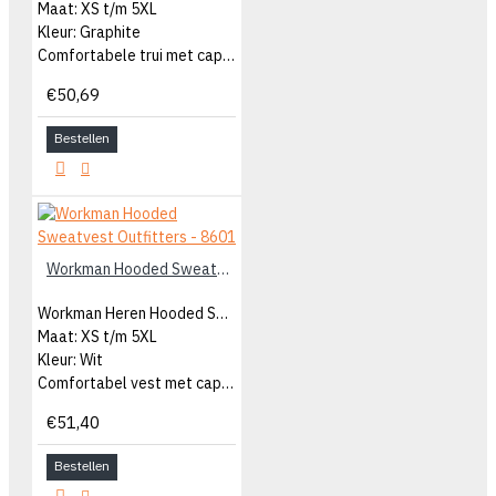
Maat: XS t/m 5XL
Kleur: Graphite
Comfortabele trui met capuchon
€50,69
Bestellen
Workman Hooded Sweatvest Outfitters - 8601
Workman Heren Hooded Sweatvest
Maat: XS t/m 5XL
Kleur: Wit
Comfortabel vest met capuchon
€51,40
Bestellen