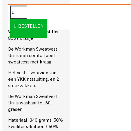
OMSCHRIJVING
BESTELLEN
Workman Sweatvest Uni -
8509 oranje
De Workman Sweatvest
Uni is een comfortabel
sweatvest met kraag.
Het vest is voorzien van
een YKK ritssluiting, en 2
steekzakken.
De Workman Sweatvest
Uni is wasbaar tot 60
graden.
Materiaal: 340 grams, 50%
kwaliteits-katoen / 50%