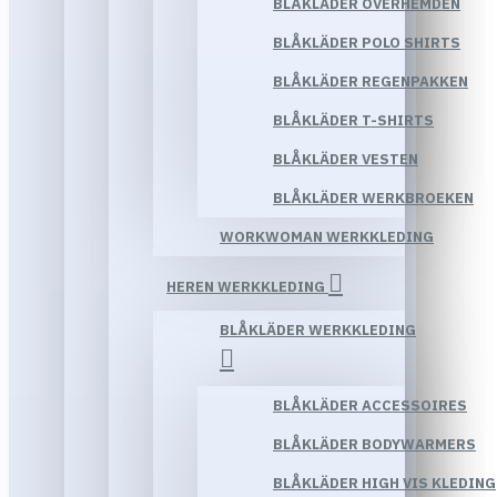
BLÅKLÄDER OVERHEMDEN
BLÅKLÄDER POLO SHIRTS
BLÅKLÄDER REGENPAKKEN
BLÅKLÄDER T-SHIRTS
BLÅKLÄDER VESTEN
BLÅKLÄDER WERKBROEKEN
WORKWOMAN WERKKLEDING
HEREN WERKKLEDING
BLÅKLÄDER WERKKLEDING
BLÅKLÄDER ACCESSOIRES
BLÅKLÄDER BODYWARMERS
BLÅKLÄDER HIGH VIS KLEDING