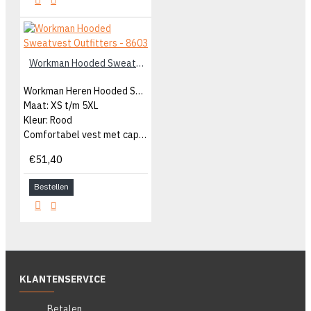
Workman Hooded Sweatvest Outfitters - 8603
Workman Heren Hooded Sweatvest
Maat: XS t/m 5XL
Kleur: Rood
Comfortabel vest met capuchon
€51,40
Bestellen
KLANTENSERVICE
Betalen