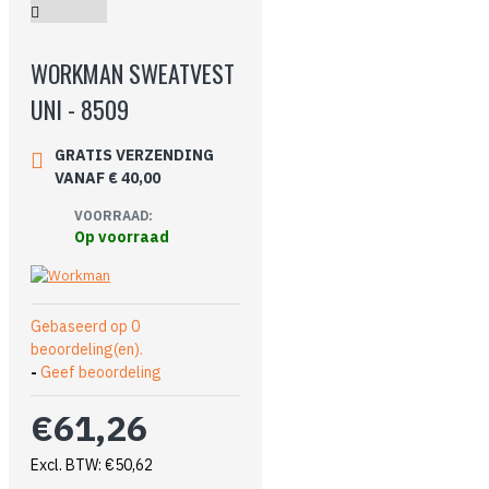
WORKMAN SWEATVEST
UNI - 8509
GRATIS VERZENDING
VANAF € 40,00
VOORRAAD:
Op voorraad
Gebaseerd op 0
beoordeling(en).
-
Geef beoordeling
€61,26
Excl. BTW: €50,62