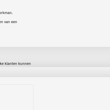
Workman.
en van een
ijke klanten kunnen