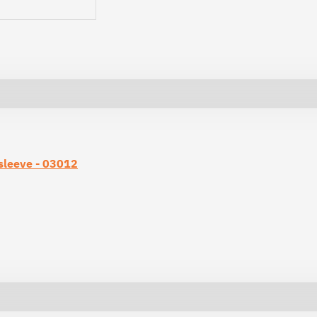
sleeve - 03012