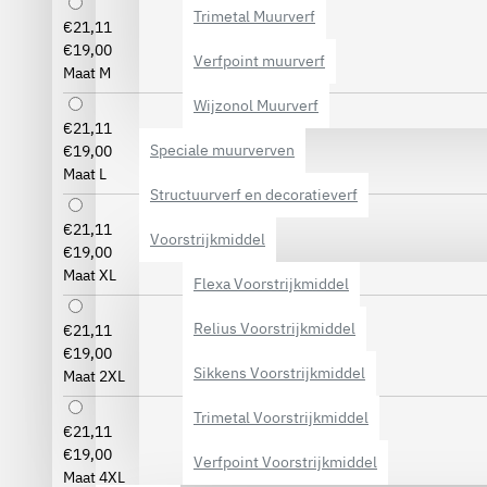
Trimetal Muurverf
€21,11
€19,00
Verfpoint muurverf
Maat M
Wijzonol Muurverf
€21,11
Speciale muurverven
€19,00
Maat L
Structuurverf en decoratieverf
€21,11
Voorstrijkmiddel
€19,00
Maat XL
Flexa Voorstrijkmiddel
Relius Voorstrijkmiddel
€21,11
€19,00
Sikkens Voorstrijkmiddel
Maat 2XL
Trimetal Voorstrijkmiddel
€21,11
€19,00
Verfpoint Voorstrijkmiddel
Maat 4XL