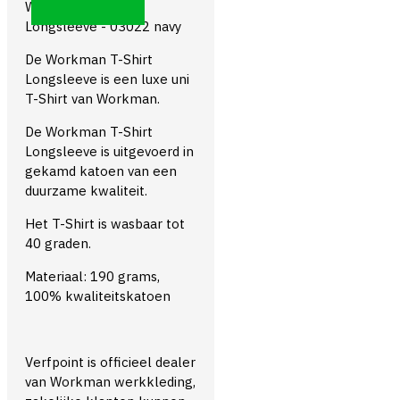
Workman T-Shirt
Longsleeve - 03022 navy
De Workman T-Shirt
Longsleeve is een luxe uni
T-Shirt van Workman.
De Workman T-Shirt
Longsleeve is uitgevoerd in
gekamd katoen van een
duurzame kwaliteit.
Het T-Shirt is wasbaar tot
40 graden.
Materiaal: 190 grams,
100% kwaliteitskatoen
Verfpoint is officieel dealer
van Workman werkkleding,