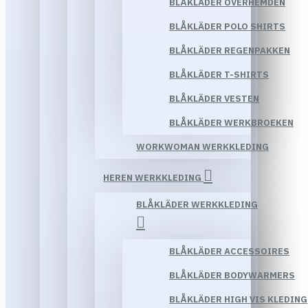
BLÅKLÄDER OVERHEMDEN
BLÅKLÄDER POLO SHIRTS
BLÅKLÄDER REGENPAKKEN
BLÅKLÄDER T-SHIRTS
BLÅKLÄDER VESTEN
BLÅKLÄDER WERKBROEKEN
WORKWOMAN WERKKLEDING
HEREN WERKKLEDING
BLÅKLÄDER WERKKLEDING
BLÅKLÄDER ACCESSOIRES
BLÅKLÄDER BODYWARMERS
BLÅKLÄDER HIGH VIS KLEDING