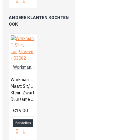
AMDERE KLANTEN KOCHTEN
OOK
Workman T-Shirt Longsleeve - 03062
Workman Heren T-Shirt Longsleeve
Maat: S t/m 5XL
Kleur: Zwart
Duurzame kwaliteit katoen
€19,00
Bestellen