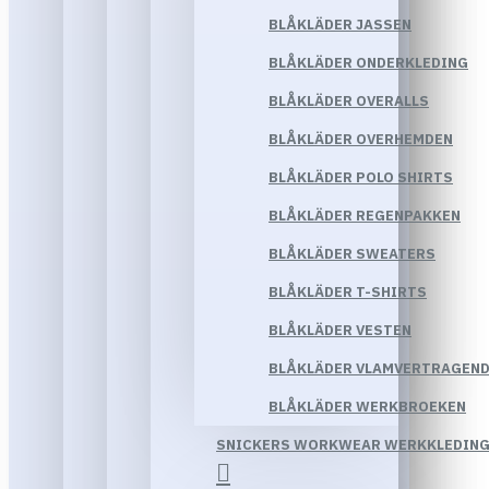
BLÅKLÄDER JASSEN
BLÅKLÄDER ONDERKLEDING
BLÅKLÄDER OVERALLS
BLÅKLÄDER OVERHEMDEN
BLÅKLÄDER POLO SHIRTS
BLÅKLÄDER REGENPAKKEN
BLÅKLÄDER SWEATERS
BLÅKLÄDER T-SHIRTS
BLÅKLÄDER VESTEN
BLÅKLÄDER VLAMVERTRAGEND
BLÅKLÄDER WERKBROEKEN
SNICKERS WORKWEAR WERKKLEDIN