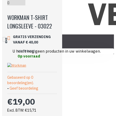
WORKMAN T-SHIRT
LONGSLEEVE - 03022
GRATIS VERZENDING
0
VANAF € 40,00
U heeft nog geen producten in uw winkelwagen.
VOORRAAD:
Op voorraad
Gebaseerd op 0
beoordeling(en).
-
Geef beoordeling
€19,00
Excl. BTW: €15,71