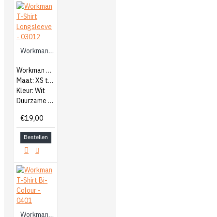
Workman T-Shirt Longsleeve - 03012
Workman Heren T-Shirt Longsleeve
Maat: XS t/m 5XL
Kleur: Wit
Duurzame kwaliteit katoen
€19,00
Bestellen
Workman T-Shirt Bi-Colour - 0401