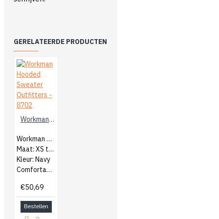
GERELATEERDE PRODUCTEN
Workman Hooded Sweater Outfitters - 8702
Workman Heren Hooded Sweater
Maat: XS t/m 5XL
Kleur: Navy
Comfortabele trui met capuchon
€50,69
Bestellen