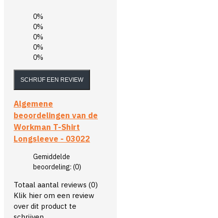
0%
0%
0%
0%
0%
SCHRIJF EEN REVIEW
Algemene
beoordelingen van de
Workman T-Shirt
Longsleeve - 03022
Gemiddelde
beoordeling:
(0)
Totaal aantal reviews (0)
Klik hier om een review
over dit product te
schrijven.