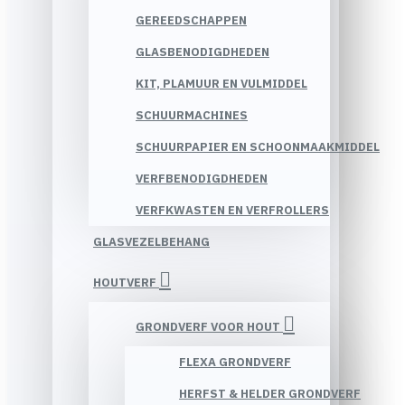
GEREEDSCHAPPEN
GLASBENODIGDHEDEN
KIT, PLAMUUR EN VULMIDDEL
SCHUURMACHINES
SCHUURPAPIER EN SCHOONMAAKMIDDEL
VERFBENODIGDHEDEN
VERFKWASTEN EN VERFROLLERS
GLASVEZELBEHANG
HOUTVERF
GRONDVERF VOOR HOUT
FLEXA GRONDVERF
HERFST & HELDER GRONDVERF