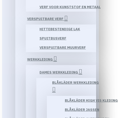
VERF VOOR KUNSTSTOF EN METAAL
VERSPUITBARE VERF
HITTEBESTENDIGE LAK
SPUITBUSVERF
VERSPUITBARE MUURVERF
WERKKLEDING
DAMES WERKKLEDING
BLÅKLÄDER WERKKLEDING
BLÅKLÄDER HIGH VIS KLEDING
BLÅKLÄDER JASSEN