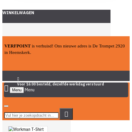
WINKELWAGEN
VERFPOINT
is verhuisd! Ons nieuwe adres is De Trompet 2920
in Heemskerk.
Voor 16:00 besteld, dezelfde werkdag verstuurd
Menu