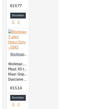
€19,77
Bestellen
Workman T-shirt Heavy Duty - 0342
Workman Heren T-Shirt Heavy Duty
Maat: XS t/m 5XL
Kleur: Grijs melange
Duurzame kwaliteit katoen
€15,14
Bestellen