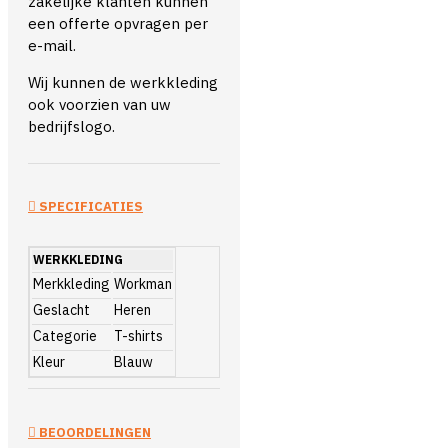
zakelijke klanten kunnen
een offerte opvragen per
e-mail.
Wij kunnen de werkkleding
ook voorzien van uw
bedrijfslogo.
SPECIFICATIES
WERKKLEDING
Merkkleding
Workman
Geslacht
Heren
Categorie
T-shirts
Kleur
Blauw
BEOORDELINGEN