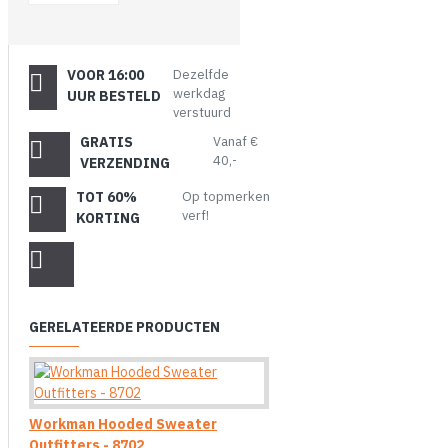
VOOR 16:00
Dezelfde
werkdag
UUR BESTELD
verstuurd
GRATIS
Vanaf €
40,-
VERZENDING
TOT 60%
Op topmerken
verf!
KORTING
GERELATEERDE PRODUCTEN
Workman Hooded Sweater
Outfitters - 8702