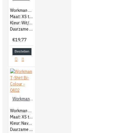
Workman Heren T-Shirt Bi-Colour
Maat: XS t/m 5XL
Kleur: Wit/Navy
Duurzame kwaliteit katoen
€19,77
Bestellen
Workman T-Shirt Bi-Colour - 0402
Workman Heren T-Shirt Bi-Colour
Maat: XS t/m 5XL
Kleur: Navy/Grijs
Duurzame kwaliteit katoen