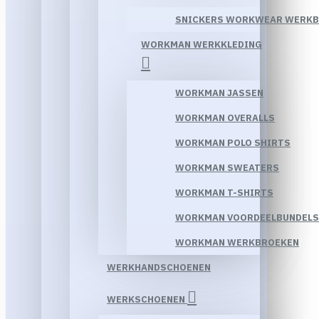
SNICKERS WORKWEAR WERK
WORKMAN WERKKLEDING
WORKMAN JASSEN
WORKMAN OVERALLS
WORKMAN POLO SHIRTS
WORKMAN SWEATERS
WORKMAN T-SHIRTS
WORKMAN VOORDEELBUNDELS
WORKMAN WERKBROEKEN
WERKHANDSCHOENEN
WERKSCHOENEN