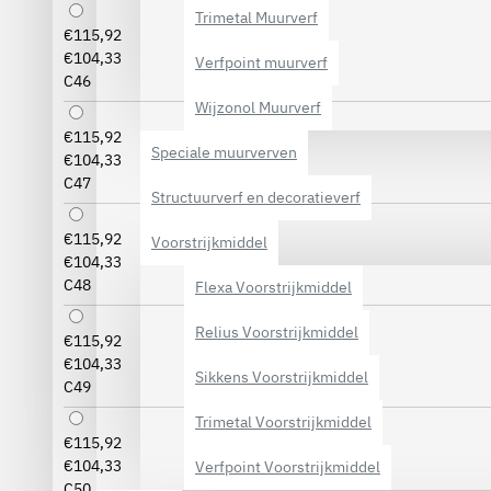
Trimetal Muurverf
€115,92
€104,33
Verfpoint muurverf
C46
Wijzonol Muurverf
€115,92
Speciale muurverven
€104,33
C47
Structuurverf en decoratieverf
€115,92
Voorstrijkmiddel
€104,33
C48
Flexa Voorstrijkmiddel
Relius Voorstrijkmiddel
€115,92
€104,33
Sikkens Voorstrijkmiddel
C49
Trimetal Voorstrijkmiddel
€115,92
€104,33
Verfpoint Voorstrijkmiddel
C50