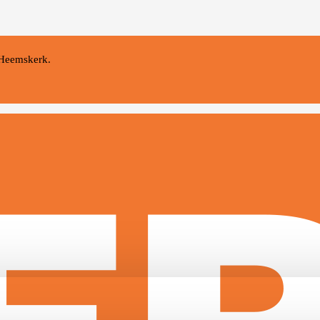
 Heemskerk.