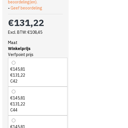
beoordeling(en).
-
Geef beoordeling
€131,22
Excl. BTW: €108,45
Maat
Winkelprijs
Verfpoint prijs
€145,81
€131,22
C42
€145,81
€131,22
C44
€145,81