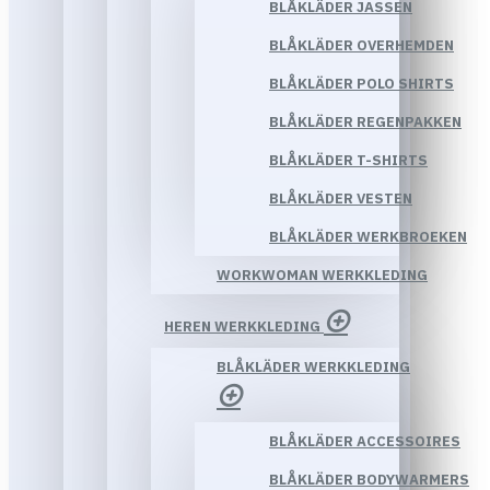
BLÅKLÄDER JASSEN
BLÅKLÄDER OVERHEMDEN
BLÅKLÄDER POLO SHIRTS
BLÅKLÄDER REGENPAKKEN
BLÅKLÄDER T-SHIRTS
BLÅKLÄDER VESTEN
BLÅKLÄDER WERKBROEKEN
WORKWOMAN WERKKLEDING
HEREN WERKKLEDING
BLÅKLÄDER WERKKLEDING
BLÅKLÄDER ACCESSOIRES
BLÅKLÄDER BODYWARMERS