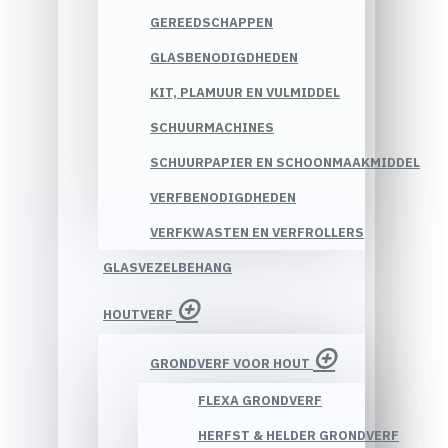
GEREEDSCHAPPEN
GLASBENODIGDHEDEN
KIT, PLAMUUR EN VULMIDDEL
SCHUURMACHINES
SCHUURPAPIER EN SCHOONMAAKMIDDEL
VERFBENODIGDHEDEN
VERFKWASTEN EN VERFROLLERS
GLASVEZELBEHANG
HOUTVERF
GRONDVERF VOOR HOUT
FLEXA GRONDVERF
HERFST & HELDER GRONDVERF