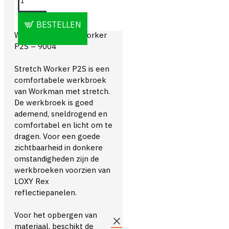
OMSCHRIJVING
BESTELLEN
Workman Stretch Worker
P2S – 9004
Stretch Worker P2S is een
comfortabele werkbroek
van Workman met stretch.
De werkbroek is goed
ademend, sneldrogend en
comfortabel en licht om te
dragen. Voor een goede
zichtbaarheid in donkere
omstandigheden zijn de
werkbroeken voorzien van
LOXY Rex
reflectiepanelen.
Voor het opbergen van
materiaal, beschikt de