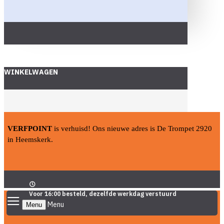
WINKELWAGEN
VERFPOINT
is verhuisd! Ons nieuwe adres is De Trompet 2920
in Heemskerk.
Voor 16:00 besteld, dezelfde werkdag verstuurd
Menu