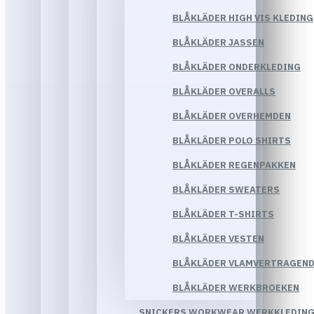
BLÅKLÄDER HIGH VIS KLEDING
BLÅKLÄDER JASSEN
BLÅKLÄDER ONDERKLEDING
BLÅKLÄDER OVERALLS
BLÅKLÄDER OVERHEMDEN
BLÅKLÄDER POLO SHIRTS
BLÅKLÄDER REGENPAKKEN
BLÅKLÄDER SWEATERS
BLÅKLÄDER T-SHIRTS
BLÅKLÄDER VESTEN
BLÅKLÄDER VLAMVERTRAGEND
BLÅKLÄDER WERKBROEKEN
SNICKERS WORKWEAR WERKKLEDIN