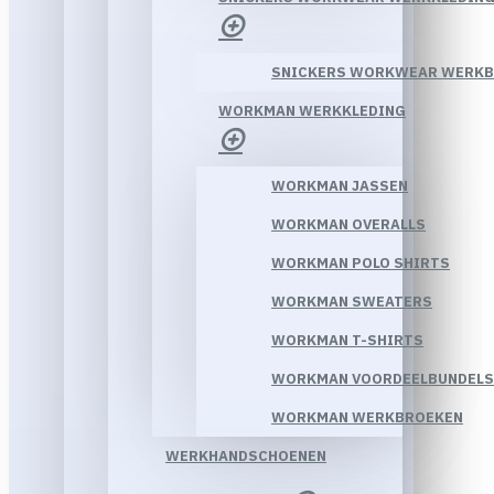
SNICKERS WORKWEAR WERK
WORKMAN WERKKLEDING
WORKMAN JASSEN
WORKMAN OVERALLS
WORKMAN POLO SHIRTS
WORKMAN SWEATERS
WORKMAN T-SHIRTS
WORKMAN VOORDEELBUNDELS
WORKMAN WERKBROEKEN
WERKHANDSCHOENEN