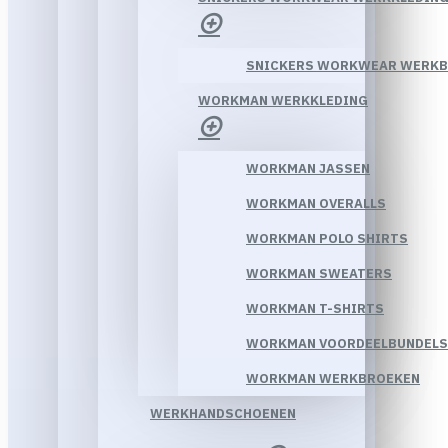
SNICKERS WORKWEAR WERK
WORKMAN WERKKLEDING
WORKMAN JASSEN
WORKMAN OVERALLS
WORKMAN POLO SHIRTS
WORKMAN SWEATERS
WORKMAN T-SHIRTS
WORKMAN VOORDEELBUNDELS
WORKMAN WERKBROEKEN
WERKHANDSCHOENEN