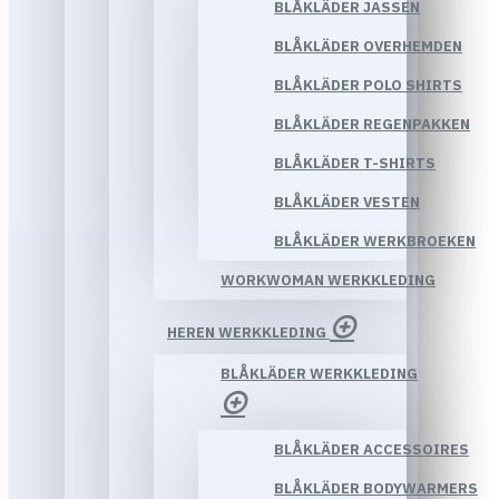
BLÅKLÄDER JASSEN
BLÅKLÄDER OVERHEMDEN
BLÅKLÄDER POLO SHIRTS
BLÅKLÄDER REGENPAKKEN
BLÅKLÄDER T-SHIRTS
BLÅKLÄDER VESTEN
BLÅKLÄDER WERKBROEKEN
WORKWOMAN WERKKLEDING
HEREN WERKKLEDING
BLÅKLÄDER WERKKLEDING
BLÅKLÄDER ACCESSOIRES
BLÅKLÄDER BODYWARMERS