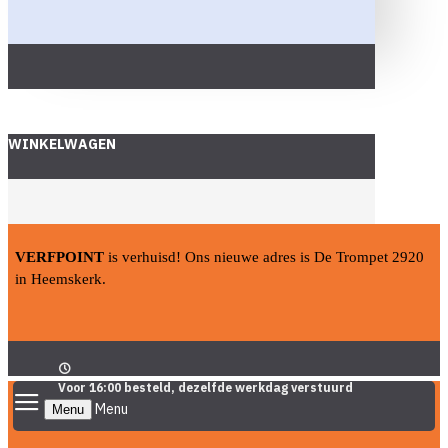
WINKELWAGEN
VERFPOINT
is verhuisd! Ons nieuwe adres is De Trompet 2920
in Heemskerk.
Voor 16:00 besteld, dezelfde werkdag verstuurd
Menu