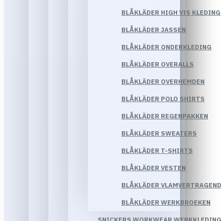
BLÅKLÄDER HIGH VIS KLEDING
BLÅKLÄDER JASSEN
BLÅKLÄDER ONDERKLEDING
BLÅKLÄDER OVERALLS
BLÅKLÄDER OVERHEMDEN
BLÅKLÄDER POLO SHIRTS
BLÅKLÄDER REGENPAKKEN
BLÅKLÄDER SWEATERS
BLÅKLÄDER T-SHIRTS
BLÅKLÄDER VESTEN
BLÅKLÄDER VLAMVERTRAGEND
BLÅKLÄDER WERKBROEKEN
SNICKERS WORKWEAR WERKKLEDIN