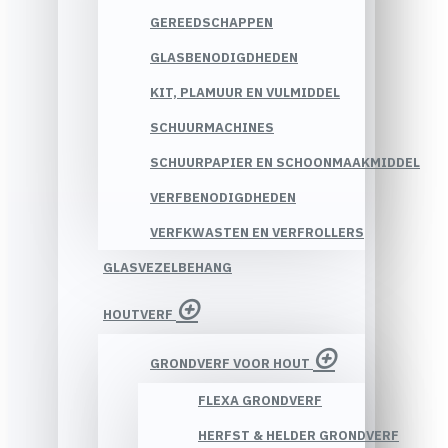
GEREEDSCHAPPEN
GLASBENODIGDHEDEN
KIT, PLAMUUR EN VULMIDDEL
SCHUURMACHINES
SCHUURPAPIER EN SCHOONMAAKMIDDEL
VERFBENODIGDHEDEN
VERFKWASTEN EN VERFROLLERS
GLASVEZELBEHANG
HOUTVERF
GRONDVERF VOOR HOUT
FLEXA GRONDVERF
HERFST & HELDER GRONDVERF