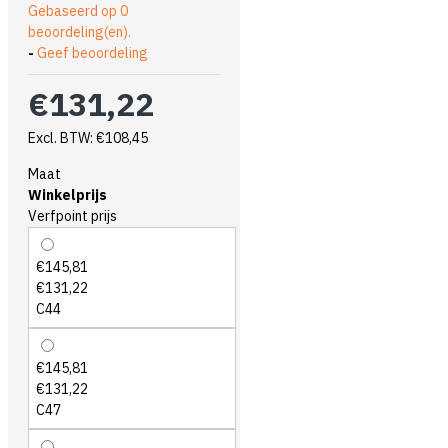
Gebaseerd op 0
beoordeling(en).
-
Geef beoordeling
€131,22
Excl. BTW: €108,45
Maat
Winkelprijs
Verfpoint prijs
€145,81
€131,22
C44
€145,81
€131,22
C47