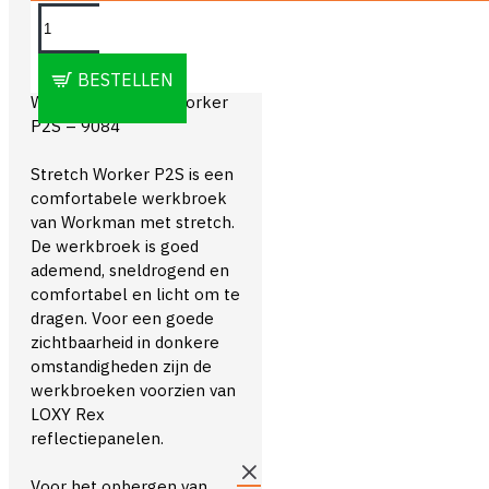
OMSCHRIJVING
BESTELLEN
Workman Stretch Worker
P2S – 9084
Stretch Worker P2S is een
comfortabele werkbroek
van Workman met stretch.
De werkbroek is goed
ademend, sneldrogend en
comfortabel en licht om te
dragen. Voor een goede
zichtbaarheid in donkere
omstandigheden zijn de
werkbroeken voorzien van
LOXY Rex
reflectiepanelen.
Voor het opbergen van