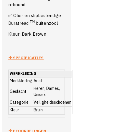
rebound
✅ Olie- en slipbestendige
TM
Duratread
buitenzool
Kleur: Dark Brown
SPECIFICATIES
WERKKLEDING
Merkkleding
Ariat
Heren, Dames,
Geslacht
Unisex
Categorie
Veiligheidsschoenen
Kleur
Bruin
BEOORDELINGEN