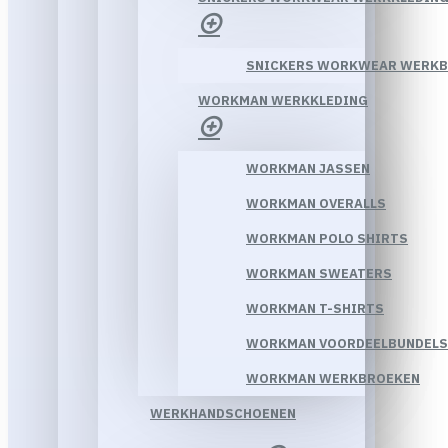
SNICKERS WORKWEAR WERK
WORKMAN WERKKLEDING
WORKMAN JASSEN
WORKMAN OVERALLS
WORKMAN POLO SHIRTS
WORKMAN SWEATERS
WORKMAN T-SHIRTS
WORKMAN VOORDEELBUNDELS
WORKMAN WERKBROEKEN
WERKHANDSCHOENEN