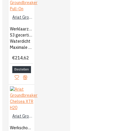
Ariat Groundbreaker Pull-On
Werklaarzen
S3 gecertificeerd
Waterdicht
Maximale bescherming
€214,62
Bestellen
Ariat Groundbreaker Chelsea XTR H20
Werkschoenen