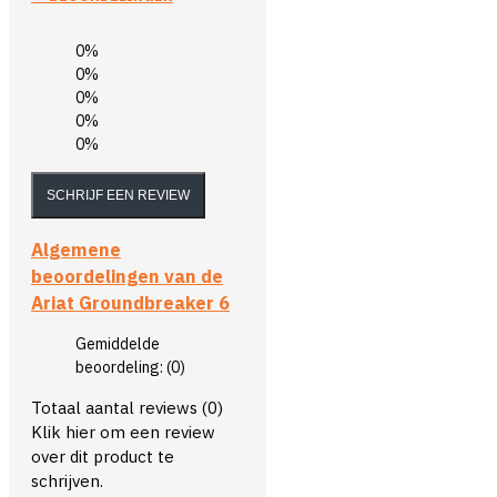
0%
0%
0%
0%
0%
SCHRIJF EEN REVIEW
Algemene
beoordelingen van de
Ariat Groundbreaker 6
Gemiddelde
beoordeling:
(0)
Totaal aantal reviews (0)
Klik hier om een review
over dit product te
schrijven.