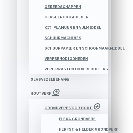
GEREEDSCHAPPEN
GLASBENODIGDHEDEN
KIT, PLAMUUR EN VULMIDDEL
SCHUURMACHINES
SCHUURPAPIER EN SCHOONMAAKMIDDEL
VERFBENODIGDHEDEN
VERFKWASTEN EN VERFROLLERS
GLASVEZELBEHANG
HOUTVERF
GRONDVERF VOOR HOUT
FLEXA GRONDVERF
HERFST & HELDER GRONDVERF