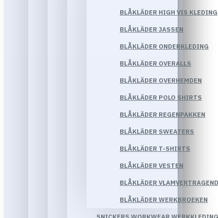
BLÅKLÄDER HIGH VIS KLEDING
BLÅKLÄDER JASSEN
BLÅKLÄDER ONDERKLEDING
BLÅKLÄDER OVERALLS
BLÅKLÄDER OVERHEMDEN
BLÅKLÄDER POLO SHIRTS
BLÅKLÄDER REGENPAKKEN
BLÅKLÄDER SWEATERS
BLÅKLÄDER T-SHIRTS
BLÅKLÄDER VESTEN
BLÅKLÄDER VLAMVERTRAGEND
BLÅKLÄDER WERKBROEKEN
SNICKERS WORKWEAR WERKKLEDIN