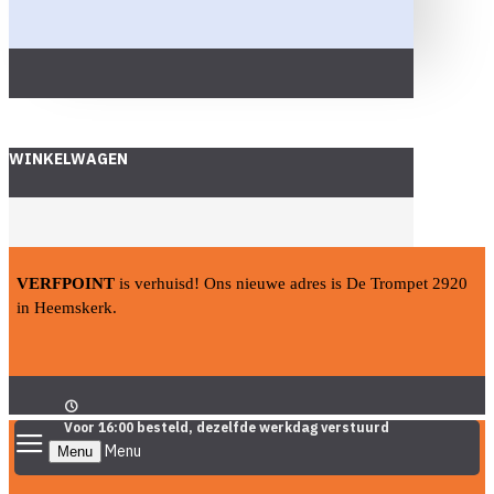
WINKELWAGEN
VERFPOINT
is verhuisd! Ons nieuwe adres is De Trompet 2920
in Heemskerk.
Voor 16:00 besteld, dezelfde werkdag verstuurd
Menu