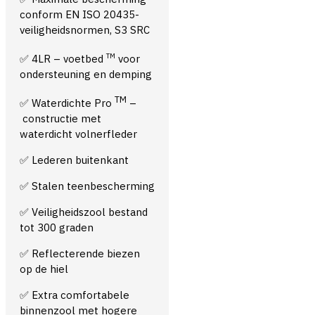
conform EN ISO 20435-
veiligheidsnormen, S3 SRC
TM
✅ 4LR – voetbed
voor
ondersteuning en demping
TM
✅ Waterdichte Pro
–
constructie met
waterdicht volnerfleder
✅ Lederen buitenkant
✅ Stalen teenbescherming
✅ Veiligheidszool bestand
tot 300 graden
✅ Reflecterende biezen
op de hiel
✅ Extra comfortabele
binnenzool met hogere