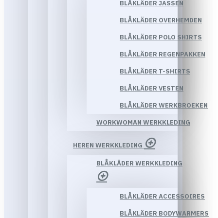
BLÅKLÄDER JASSEN
BLÅKLÄDER OVERHEMDEN
BLÅKLÄDER POLO SHIRTS
BLÅKLÄDER REGENPAKKEN
BLÅKLÄDER T-SHIRTS
BLÅKLÄDER VESTEN
BLÅKLÄDER WERKBROEKEN
WORKWOMAN WERKKLEDING
HEREN WERKKLEDING
BLÅKLÄDER WERKKLEDING
BLÅKLÄDER ACCESSOIRES
BLÅKLÄDER BODYWARMERS