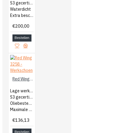
S3 gecertificeerd
Waterdicht
Extra bescherming op teen en hiel
€200,00
Bestellen
Red Wing 3258 - Werkschoen
Lage werkschoenen
S3 gecertificeerd
Oliebestendige buitenzool
Maximale bescherming
€136,13
Bestellen