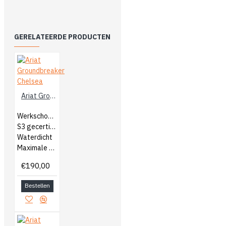
GERELATEERDE PRODUCTEN
Ariat Groundbreaker Chelsea
Werkschoenen
S3 gecertificeerd
Waterdicht
Maximale bescherming
€190,00
Bestellen