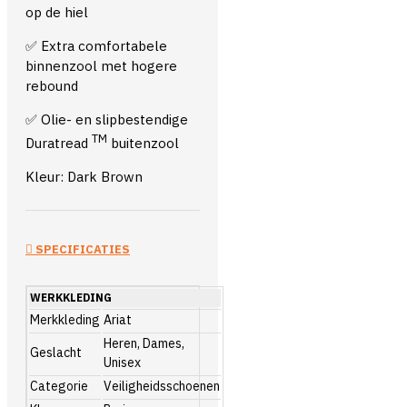
op de hiel
✅ Extra comfortabele
binnenzool met hogere
rebound
✅ Olie- en slipbestendige
TM
Duratread
buitenzool
Kleur: Dark Brown
SPECIFICATIES
WERKKLEDING
Merkkleding
Ariat
Heren, Dames,
Geslacht
Unisex
Categorie
Veiligheidsschoenen