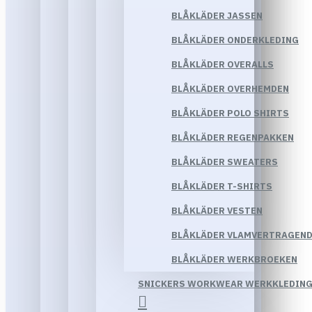
BLÅKLÄDER JASSEN
BLÅKLÄDER ONDERKLEDING
BLÅKLÄDER OVERALLS
BLÅKLÄDER OVERHEMDEN
BLÅKLÄDER POLO SHIRTS
BLÅKLÄDER REGENPAKKEN
BLÅKLÄDER SWEATERS
BLÅKLÄDER T-SHIRTS
BLÅKLÄDER VESTEN
BLÅKLÄDER VLAMVERTRAGEND
BLÅKLÄDER WERKBROEKEN
SNICKERS WORKWEAR WERKKLEDIN