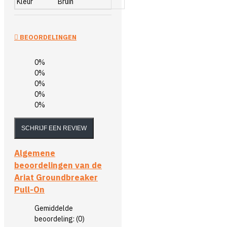
Kleur
Bruin
BEOORDELINGEN
0%
0%
0%
0%
0%
SCHRIJF EEN REVIEW
Algemene
beoordelingen van de
Ariat Groundbreaker
Pull-On
Gemiddelde
beoordeling:
(0)