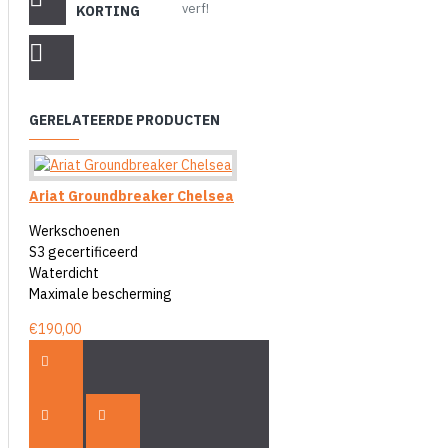
verf!
KORTING
GERELATEERDE PRODUCTEN
Ariat Groundbreaker Chelsea
Werkschoenen
S3 gecertificeerd
Waterdicht
Maximale bescherming
€190,00