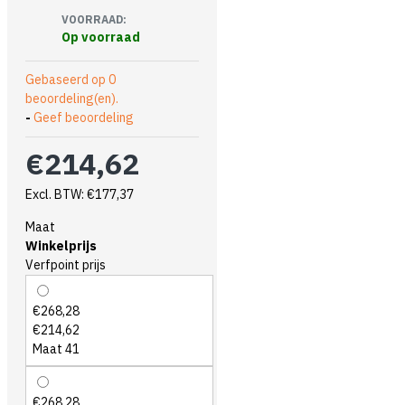
VOORRAAD:
Op voorraad
Gebaseerd op 0
beoordeling(en).
-
Geef beoordeling
€214,62
Excl. BTW: €177,37
Maat
Winkelprijs
Verfpoint prijs
€268,28
€214,62
Maat 41
€268,28