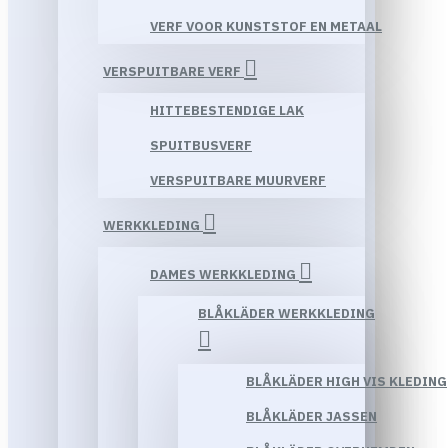
VERF VOOR KUNSTSTOF EN METAAL
VERSPUITBARE VERF
HITTEBESTENDIGE LAK
SPUITBUSVERF
VERSPUITBARE MUURVERF
WERKKLEDING
DAMES WERKKLEDING
BLÅKLÄDER WERKKLEDING
BLÅKLÄDER HIGH VIS KLEDING
BLÅKLÄDER JASSEN