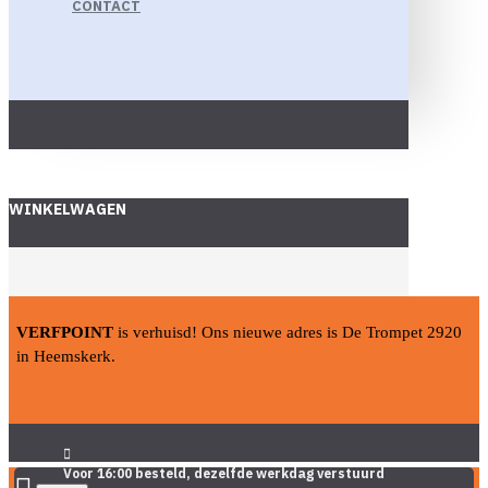
CONTACT
WINKELWAGEN
VERFPOINT
is verhuisd! Ons nieuwe adres is De Trompet 2920
in Heemskerk.
Voor 16:00 besteld, dezelfde werkdag verstuurd