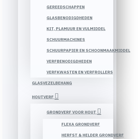
GEREEDSCHAPPEN
GLASBENODIGDHEDEN
KIT, PLAMUUR EN VULMIDDEL
SCHUURMACHINES
SCHUURPAPIER EN SCHOONMAAKMIDDEL
VERFBENODIGDHEDEN
VERFKWASTEN EN VERFROLLERS
GLASVEZELBEHANG
HOUTVERF
GRONDVERF VOOR HOUT
FLEXA GRONDVERF
HERFST & HELDER GRONDVERF