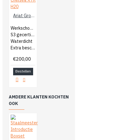
Ariat Groundbreaker Chelsea XTR H20
Werkschoenen
S3 gecertificeerd
Waterdicht
Extra bescherming op teen en hiel
€200,00
Bestellen
AMDERE KLANTEN KOCHTEN
OOK