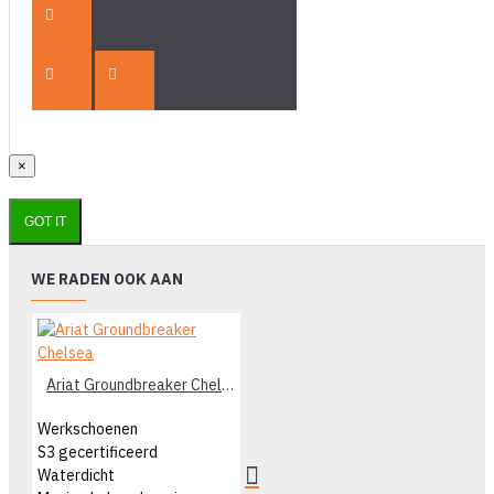
×
GOT IT
WE RADEN OOK AAN
Ariat Groundbreaker Chelsea
Werkschoenen
S3 gecertificeerd
Waterdicht