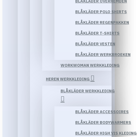
BLÅKLÄDER OVERHEMDEN
BLÅKLÄDER POLO SHIRTS
BLÅKLÄDER REGENPAKKEN
BLÅKLÄDER T-SHIRTS
BLÅKLÄDER VESTEN
BLÅKLÄDER WERKBROEKEN
WORKWOMAN WERKKLEDING
HEREN WERKKLEDING
BLÅKLÄDER WERKKLEDING
BLÅKLÄDER ACCESSOIRES
BLÅKLÄDER BODYWARMERS
BLÅKLÄDER HIGH VIS KLEDING