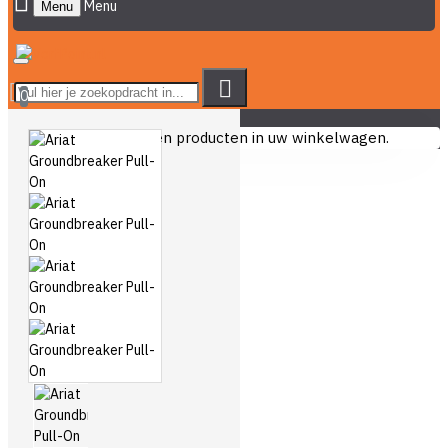
Menu
0
U heeft nog geen producten in uw winkelwagen.