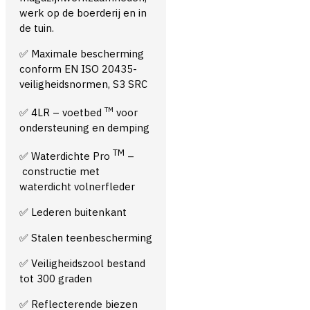
werk op de boerderij en in
de tuin.
✅ Maximale bescherming
conform EN ISO 20435-
veiligheidsnormen, S3 SRC
TM
✅ 4LR – voetbed
voor
ondersteuning en demping
TM
✅ Waterdichte Pro
–
constructie met
waterdicht volnerfleder
✅ Lederen buitenkant
✅ Stalen teenbescherming
✅ Veiligheidszool bestand
tot 300 graden
✅ Reflecterende biezen