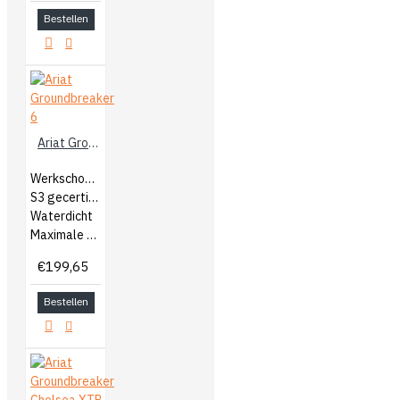
Bestellen
Ariat Groundbreaker 6
Werkschoenen
S3 gecertificeerd
Waterdicht
Maximale bescherming
€199,65
Bestellen