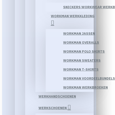
SNICKERS WORKWEAR WERK
WORKMAN WERKKLEDING
WORKMAN JASSEN
WORKMAN OVERALLS
WORKMAN POLO SHIRTS
WORKMAN SWEATERS
WORKMAN T-SHIRTS
WORKMAN VOORDEELBUNDELS
WORKMAN WERKBROEKEN
WERKHANDSCHOENEN
WERKSCHOENEN