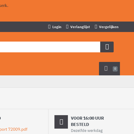
kerk.
Login
Verlanglijst
Vergelijken
0
0
VOOR 16:00 UUR
BESTELD
Dezelfde werkdag