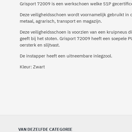
Grisport 72009 is een werkschoen welke S1P gecertific
Deze veiligheidsschoen wordt voornamelijk gebruikt in 
metaal, agrarisch, transport en magazijn.
Deze veiligheidsschoen is voorzien van een kruipneus d
geeft bij het stoten. Grisport 72009 heeft een soepele P
oersterk en slijtvast.
De instapper heeft een uitneembare inlegzool.
Kleur: Zwart
VAN DEZELFDE CATEGORIE