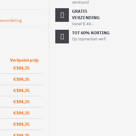
verstuurd
GRATIS
VERZENDING
beoordeling
Vanaf € 40,-
TOT 60% KORTING
Op topmerken verf!
Verfpoint prijs
€104,35
€104,35
€104,35
€104,35
€104,35
€104,35
€104,35