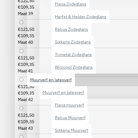
€121,50
Flexa Zijdeglans
€109,35
Maat 39
Herfst & Helder Zijdeglans
Relius Zijdeglans
€121,50
€109,35
Sikkens Zijdeglans
Maat 40
Trimetal Zijdeglans
€121,50
€109,35
Wijzonol Zijdeglans
Maat 41
Muurverf en latexverf
€121,50
Muurverf en latexverf
€109,35
Maat 42
Flexa muurverf
€121,50
Relius Muurverf
€109,35
Maat 43
Sikkens Muurverf