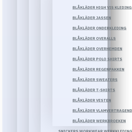
BLÅKLÄDER HIGH VIS KLEDING
BLÅKLÄDER JASSEN
BLÅKLÄDER ONDERKLEDING
BLÅKLÄDER OVERALLS
BLÅKLÄDER OVERHEMDEN
BLÅKLÄDER POLO SHIRTS
BLÅKLÄDER REGENPAKKEN
BLÅKLÄDER SWEATERS
BLÅKLÄDER T-SHIRTS
BLÅKLÄDER VESTEN
BLÅKLÄDER VLAMVERTRAGEND
BLÅKLÄDER WERKBROEKEN
SNICKERS WORKWEAR WERKKLEDIN