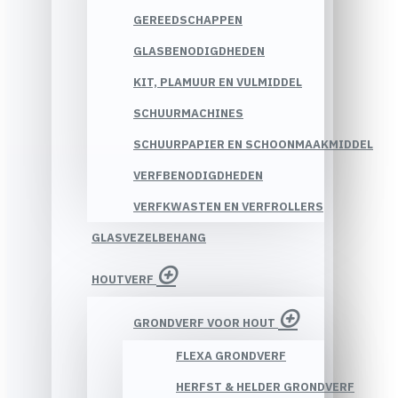
GEREEDSCHAPPEN
GLASBENODIGDHEDEN
KIT, PLAMUUR EN VULMIDDEL
SCHUURMACHINES
SCHUURPAPIER EN SCHOONMAAKMIDDEL
VERFBENODIGDHEDEN
VERFKWASTEN EN VERFROLLERS
GLASVEZELBEHANG
HOUTVERF
GRONDVERF VOOR HOUT
FLEXA GRONDVERF
HERFST & HELDER GRONDVERF