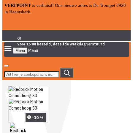
VERFPOINT
is verhuisd! Ons nieuwe adres is De Trompet 2920
in Heemskerk.
Voor 16:00 besteld, dezelfde werkdag verstuurd
Menu
-10 %