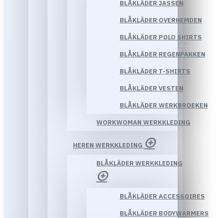
BLÅKLÄDER JASSEN
BLÅKLÄDER OVERHEMDEN
BLÅKLÄDER POLO SHIRTS
BLÅKLÄDER REGENPAKKEN
BLÅKLÄDER T-SHIRTS
BLÅKLÄDER VESTEN
BLÅKLÄDER WERKBROEKEN
WORKWOMAN WERKKLEDING
HEREN WERKKLEDING
BLÅKLÄDER WERKKLEDING
BLÅKLÄDER ACCESSOIRES
BLÅKLÄDER BODYWARMERS