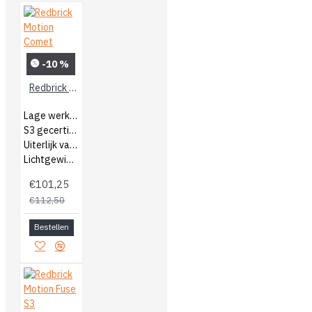
-10 %
Redbrick Motion Comet
Lage werkschoenen
S3 gecertificeerd
Uiterlijk van een sneaker
Lichtgewicht schoenen
€101,25
€112,50
Bestellen