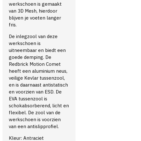
werkschoen is gemaakt
van 3D Mesh, hierdoor
blijven je voeten langer
fris.
De inlegzool van deze
werkschoen is
uitneembaar en biedt een
goede demping. De
Redbrick Motion Comet
heeft een aluminium neus,
veilige Kevlar tussenzool,
en is daarnaast antistatisch
en voorzien van ESD. De
EVA tussenzool is
schokabsorberend, licht en
flexibel. De zool van de
werkschoen is voorzien
van een antislipprofiel.
Kleur: Antraciet