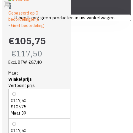
0
Gebaseerd op 0
U heeft nog geen producten in uw winkelwagen.
beoordeling(en).
-
Geef beoordeling
€105,75
€117,50
Excl. BTW: €87,40
Maat
Winkelprijs
Verfpoint prijs
€117,50
€105,75
Maat 39
€117,50