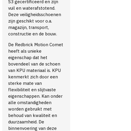
S3 gecertificeerd en zijn
vuil en waterafstotend.
Deze veiligheidsschoenen
zijn geschikt voor o.a.
magazijn, transport,
constructie en de bouw.
De Redbrick Motion Comet
heeft als unieke
eigenschap dat het
bovendeel van de schoen
van KPU materiaal is. KPU
kenmerkt zich door een
sterke mate van
flexibiliteit en slijtvaste
eigenschappen. Kan onder
alle omstandigheden
worden gebruikt met
behoud van kwaliteit en
duurzaamheid. De
binnenvoering van deze