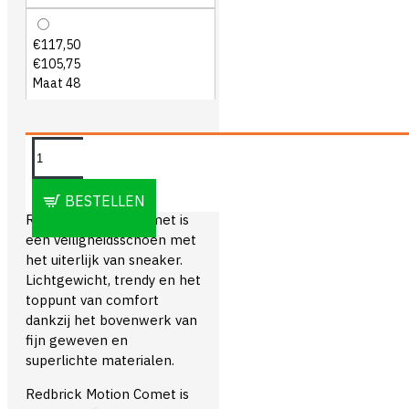
€117,50
€105,75
Maat 48
OMSCHRIJVING
BESTELLEN
Redbrick Motion Comet is
een veiligheidsschoen met
het uiterlijk van sneaker.
Lichtgewicht, trendy en het
toppunt van comfort
dankzij het bovenwerk van
fijn geweven en
superlichte materialen.
Redbrick Motion Comet is