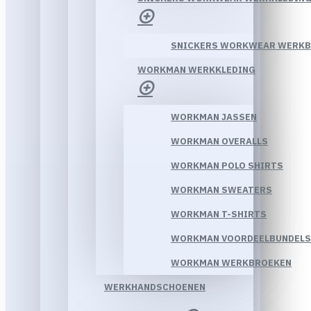
SNICKERS WORKWEAR WERK
WORKMAN WERKKLEDING
WORKMAN JASSEN
WORKMAN OVERALLS
WORKMAN POLO SHIRTS
WORKMAN SWEATERS
WORKMAN T-SHIRTS
WORKMAN VOORDEELBUNDELS
WORKMAN WERKBROEKEN
WERKHANDSCHOENEN