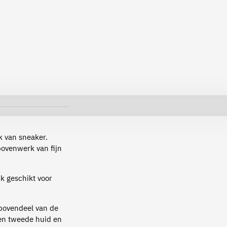
k van sneaker.
bovenwerk van fijn
jk geschikt voor
 bovendeel van de
een tweede huid en