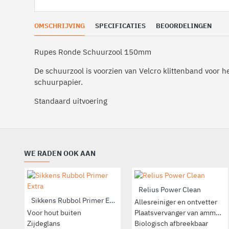
OMSCHRIJVING
SPECIFICATIES
BEOORDELINGEN
Rupes Ronde Schuurzool 150mm
De schuurzool is voorzien van Velcro klittenband voor h
schuurpapier.
Standaard uitvoering
WE RADEN OOK AAN
Relius Power Clean
Sikkens Rubbol Primer Extra
Allesreiniger en ontvetter
Voor hout buiten
Plaatsvervanger van ammonia
Zijdeglans
Biologisch afbreekbaar