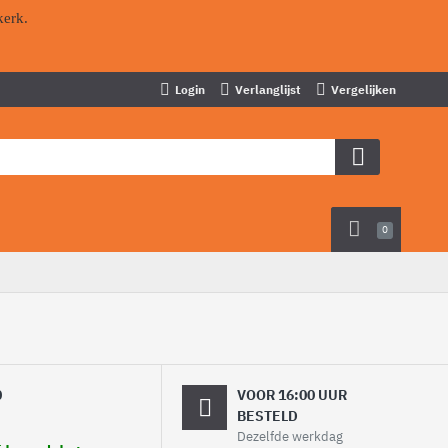
kerk.
Login
Verlanglijst
Vergelijken
0
0
VOOR 16:00 UUR
BESTELD
Dezelfde werkdag