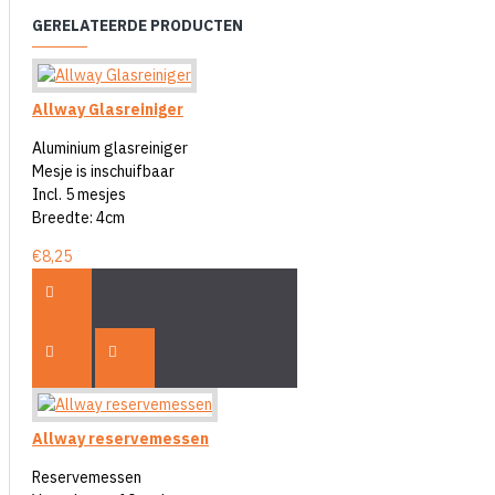
GERELATEERDE PRODUCTEN
Allway Glasreiniger
Aluminium glasreiniger
Mesje is inschuifbaar
Incl. 5 mesjes
Breedte: 4cm
€8,25
Allway reservemessen
Reservemessen