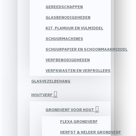
GEREEDSCHAPPEN
GLASBENODIGDHEDEN
KIT, PLAMUUR EN VULMIDDEL
SCHUURMACHINES
SCHUURPAPIER EN SCHOONMAAKMIDDEL
VERFBENODIGDHEDEN
VERFKWASTEN EN VERFROLLERS
GLASVEZELBEHANG
HOUTVERF
GRONDVERF VOOR HOUT
FLEXA GRONDVERF
HERFST & HELDER GRONDVERF