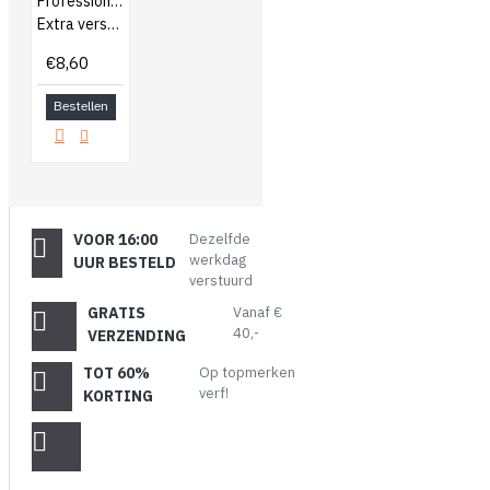
Professionele kwast
Extra verstevigd
€8,60
Bestellen
VOOR 16:00
Dezelfde
werkdag
UUR BESTELD
verstuurd
GRATIS
Vanaf €
40,-
VERZENDING
TOT 60%
Op topmerken
verf!
KORTING