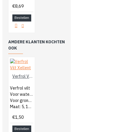
€8,69
Bestellen
AMDERE KLANTEN KOCHTEN
OOK
Verfrol Vilt Xellent
Verfrol vilt
Voor watergedragen en terpentine
Voor gronden en afschilderen
Maat: 5, 11 of 15cm
€1,50
Bestellen