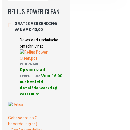
RELIUS POWER CLEAN
GRATIS VERZENDING
VANAF € 40,00
Download technische
omschrijving:
VOORRAAD:
Op voorraad
Voor 16.00
LEVERTIJD:
uur besteld,
dezelfde werkdag
verstuurd
Gebaseerd op 0
beoordeling(en).