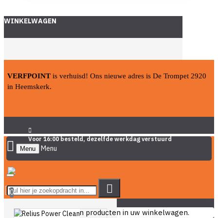
WINKELWAGEN
VERFPOINT
is verhuisd! Ons nieuwe adres is De Trompet 2920
in Heemskerk.
Voor 16:00 besteld, dezelfde werkdag verstuurd
Menu
0
U heeft nog geen producten in uw winkelwagen.