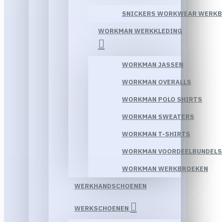
SNICKERS WORKWEAR WERK
WORKMAN WERKKLEDING
WORKMAN JASSEN
WORKMAN OVERALLS
WORKMAN POLO SHIRTS
WORKMAN SWEATERS
WORKMAN T-SHIRTS
WORKMAN VOORDEELBUNDELS
WORKMAN WERKBROEKEN
WERKHANDSCHOENEN
WERKSCHOENEN