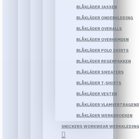
BLÅKLÄDER JASSEN
BLÅKLÄDER ONDERKLEDING
BLÅKLÄDER OVERALLS
BLÅKLÄDER OVERHEMDEN
BLÅKLÄDER POLO SHIRTS
BLÅKLÄDER REGENPAKKEN
BLÅKLÄDER SWEATERS
BLÅKLÄDER T-SHIRTS
BLÅKLÄDER VESTEN
BLÅKLÄDER VLAMVERTRAGEND
BLÅKLÄDER WERKBROEKEN
SNICKERS WORKWEAR WERKKLEDIN