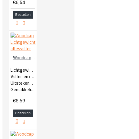
€6,54
Bestellen
Woodcap Lichtgewicht allesvuller
Lichtgewicht allesvuller
Vullen en repareren
Uitstekende hechting
Gemakkelijk te modelleren
€8,69
Bestellen