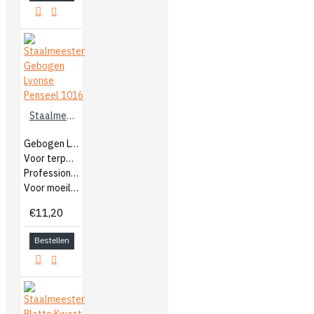
Staalmeester Gebogen Lyonse Penseel 1016
Gebogen Lyonse penseel
Voor terpentine verf
Professionele kwast
Voor moeilijk bereikbare plekken
€11,20
Bestellen