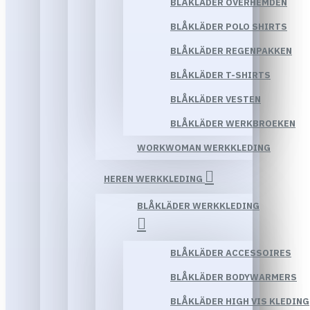
BLÅKLÄDER OVERHEMDEN
BLÅKLÄDER POLO SHIRTS
BLÅKLÄDER REGENPAKKEN
BLÅKLÄDER T-SHIRTS
BLÅKLÄDER VESTEN
BLÅKLÄDER WERKBROEKEN
WORKWOMAN WERKKLEDING
HEREN WERKKLEDING
BLÅKLÄDER WERKKLEDING
BLÅKLÄDER ACCESSOIRES
BLÅKLÄDER BODYWARMERS
BLÅKLÄDER HIGH VIS KLEDING