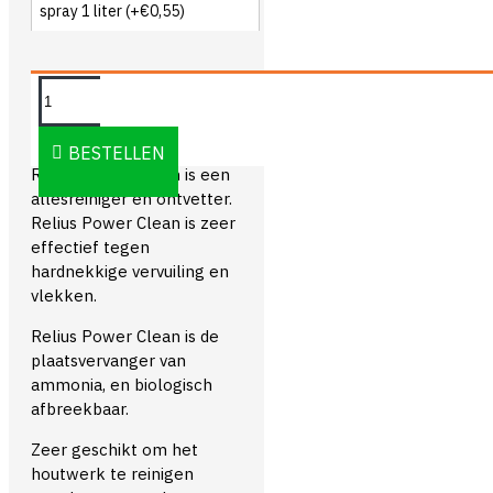
spray 1 liter
(+€0,55)
OMSCHRIJVING
BESTELLEN
Relius Power Clean is een
allesreiniger en ontvetter.
Relius Power Clean is zeer
effectief tegen
hardnekkige vervuiling en
vlekken.
Relius Power Clean is de
plaatsvervanger van
ammonia, en biologisch
afbreekbaar.
Zeer geschikt om het
houtwerk te reinigen