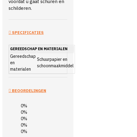
voordat u gaat schuren en
schilderen.
SPECIFICATIES
GEREEDSCHAP EN MATERIALEN
Gereedschap
Schuurpapier en
en
schoonmaakmiddel
materialen
BEOORDELINGEN
0%
0%
0%
0%
0%