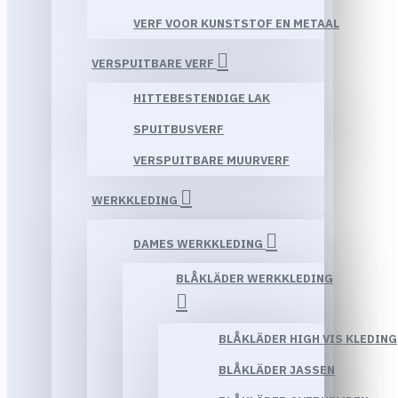
VERF VOOR KUNSTSTOF EN METAAL
VERSPUITBARE VERF
HITTEBESTENDIGE LAK
SPUITBUSVERF
VERSPUITBARE MUURVERF
WERKKLEDING
DAMES WERKKLEDING
BLÅKLÄDER WERKKLEDING
BLÅKLÄDER HIGH VIS KLEDING
BLÅKLÄDER JASSEN