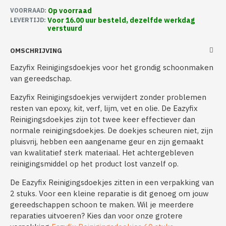
Op voorraad
VOORRAAD:
Voor 16.00 uur besteld, dezelfde werkdag
LEVERTIJD:
verstuurd
OMSCHRIJVING
Eazyfix Reinigingsdoekjes voor het grondig schoonmaken
van gereedschap.
Eazyfix Reinigingsdoekjes verwijdert zonder problemen
resten van epoxy, kit, verf, lijm, vet en olie. De Eazyfix
Reinigingsdoekjes zijn tot twee keer effectiever dan
normale reinigingsdoekjes. De doekjes scheuren niet, zijn
pluisvrij, hebben een aangename geur en zijn gemaakt
van kwalitatief sterk materiaal. Het achtergebleven
reinigingsmiddel op het product lost vanzelf op.
De Eazyfix Reinigingsdoekjes zitten in een verpakking van
2 stuks. Voor een kleine reparatie is dit genoeg om jouw
gereedschappen schoon te maken. Wil je meerdere
reparaties uitvoeren? Kies dan voor onze grotere