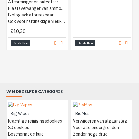
Allesreiniger en ontvetter
Plaatsvervanger van ammonia
Biologisch afbreekbaar
Ook voor hardnekkige vlekken
€10,30
Bestellen
Bestellen
VAN DEZELFDE CATEGORIE
Big Wipes
BioMos
Krachtige reinigingsdoekjes
Verwijderen van algaanslag
80 doekjes
Voor alle ondergronden
Beschermt de huid
Zonder hoge druk