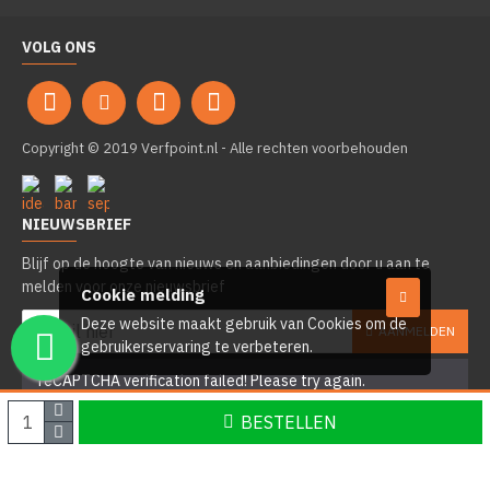
VOLG ONS
Copyright © 2019 Verfpoint.nl - Alle rechten voorbehouden
NIEUWSBRIEF
Blijf op de hoogte van nieuws en aanbiedingen door u aan te
melden voor onze nieuwsbrief
Cookie melding
Deze website maakt gebruik van Cookies om de
AANMELDEN
gebruikerservaring te verbeteren.
reCAPTCHA verification failed! Please try again.
BESTELLEN
Ik heb de
Privacy Policy
gelezen en ga hiermee akkoord