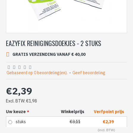
EAZYFIX REINIGINGSDOEKJES - 2 STUKS
GRATIS VERZENDING VANAF € 40,00
Gebaseerd op 0 beoordeling(en).
-
Geef beoordeling
€2,39
Excl. BTW: €1,98
Uw keuze
Winkelprijs
Verfpoint prijs
stuks
€3,11
€2,39