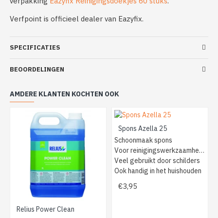
verpakking
Eazyfix Reinigingsdoekjes 60 stuks
.
Verfpoint is officieel dealer van Eazyfix.
SPECIFICATIES
BEOORDELINGEN
AMDERE KLANTEN KOCHTEN OOK
Spons Azella 25
Schoonmaak spons
Voor reinigingswerkzaamheden
Veel gebruikt door schilders
Ook handig in het huishouden
€3,95
Relius Power Clean