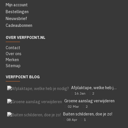
Mijn account
Bestellingen
Nieuwsbrief
Cadeaubonnen
OVER VERFPOINT.NL
Contact
Over ons
Merken
Sitemap
VERFPOINT BLOG
Afplaktape, welke heb je nodig?
16
Jan
2
Groene aanslag verwijderen
02
Mar
2
Buiten schilderen, doe je zo!
08
Apr
1