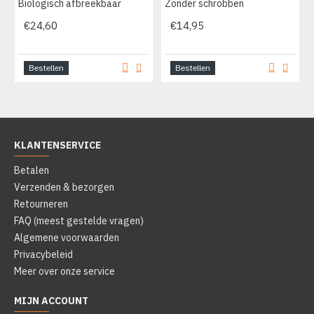
Biologisch afbreekbaar
Zonder schrobben
€24,60
€14,95
Bestellen
Bestellen
KLANTENSERVICE
Betalen
Verzenden & bezorgen
Retourneren
FAQ (meest gestelde vragen)
Algemene voorwaarden
Privacybeleid
Meer over onze service
MIJN ACCOUNT