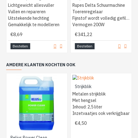
Lichtgewicht allesvuller
Rupes Delta Schuurmachine
Vullen en repareren
Toerenregelaar
Uitstekende hechting
Fijnstof wordt volledig gefilterd
Gemakkelijk te modelleren
Vermogen 200W
€8,69
€341,22
Bestellen
Bestellen
AMDERE KLANTEN KOCHTEN OOK
Strijkblik
Metalen strijkblik
Met hengsel
Inhoud: 2,5 liter
Inzetvaatjes ook verkrijgbaar
€4,50
Relius Power Clean