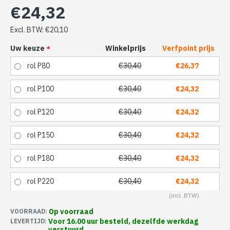
€24,32
Excl. BTW: €20,10
Uw keuze
Winkelprijs
Verfpoint prijs
rol P80
€30,40
€26,37
rol P100
€30,40
€24,32
rol P120
€30,40
€24,32
rol P150
€30,40
€24,32
rol P180
€30,40
€24,32
rol P220
€30,40
€24,32
Op voorraad
VOORRAAD:
Voor 16.00 uur besteld, dezelfde werkdag
LEVERTIJD:
verstuurd