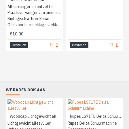
Allesreiniger en ontvetter
Plaatsvervanger van ammonia
Biologisch afbreekbaar
Ook voor hardnekkige vlekken
€10,30
Bestellen
Bestellen
WE RADEN OOK AAN
Woodcap Lichtgewicht allesvuller
Rupes LS71TE Delta Schuurmachine
Lichtgewicht allesvuller
Rupes Delta Schuurmachine