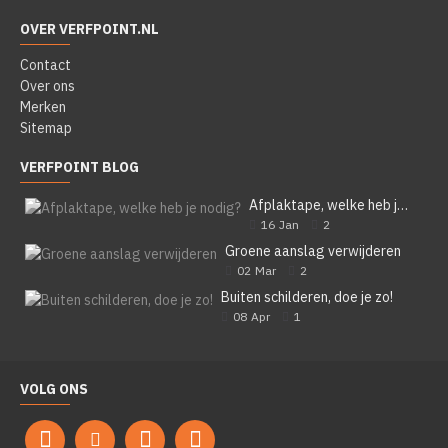
OVER VERFPOINT.NL
Contact
Over ons
Merken
Sitemap
VERFPOINT BLOG
Afplaktape, welke heb je nodig?
16
Jan
2
Groene aanslag verwijderen
02
Mar
2
Buiten schilderen, doe je zo!
08
Apr
1
VOLG ONS