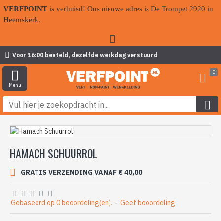
VERFPOINT
is verhuisd! Ons nieuwe adres is De Trompet 2920 in
Heemskerk.
Voor 16:00 besteld, dezelfde werkdag verstuurd
0
HAMACH SCHUURROL
GRATIS VERZENDING VANAF € 40,00
Gebaseerd op 0 beoordeling(en).
-
Geef beoordeling