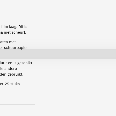
ilm laag. Dit is
na niet scheurt.
gaten met
ter schuurpapier
uur en is geschikt
ele andere
den gebruikt.
er 25 stuks.