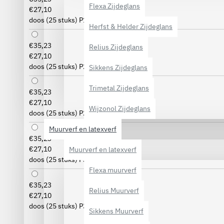
Flexa Zijdeglans
€27,10
doos (25 stuks) P180
Herfst & Helder Zijdeglans
€35,23
Relius Zijdeglans
€27,10
doos (25 stuks) P220
Sikkens Zijdeglans
Trimetal Zijdeglans
€35,23
€27,10
Wijzonol Zijdeglans
doos (25 stuks) P280
Muurverf en latexverf
€35,23
€27,10
Muurverf en latexverf
doos (25 stuks) P320
Flexa muurverf
€35,23
Relius Muurverf
€27,10
doos (25 stuks) P360
Sikkens Muurverf