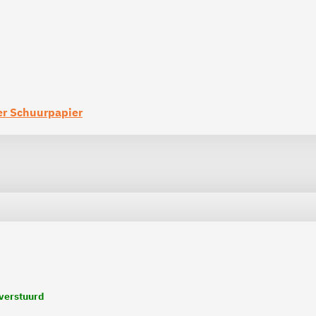
r Schuurpapier
 verstuurd