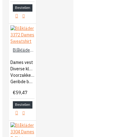
Bestellen
Blåkläder 3372 Dames Sweatshirt
Dames vest
Diverse kleuren
Voorzakken met rits
Geribde boorden
€59,47
Bestellen