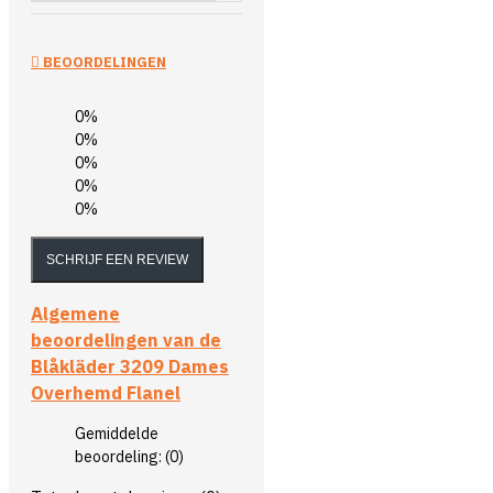
BEOORDELINGEN
0%
0%
0%
0%
0%
SCHRIJF EEN REVIEW
Algemene
beoordelingen van de
Blåkläder 3209 Dames
Overhemd Flanel
Gemiddelde
beoordeling:
(0)