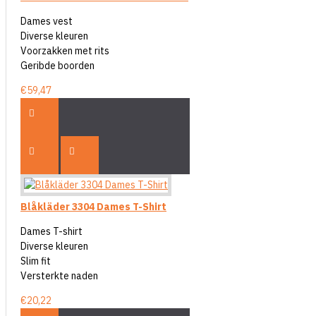
Dames vest
Diverse kleuren
Voorzakken met rits
Geribde boorden
€59,47
Blåkläder 3304 Dames T-Shirt
Dames T-shirt
Diverse kleuren
Slim fit
Versterkte naden
€20,22