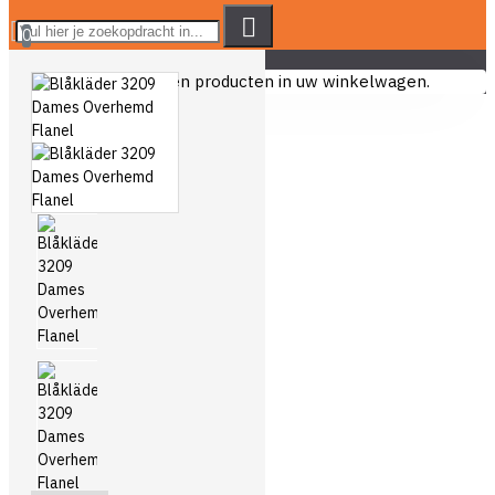
0
U heeft nog geen producten in uw winkelwagen.