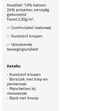
Kwaliteit: 74% katoen,
26% polyester, eenzijdig
geborsteld
flanel,130g/m².
✅ Comfortabel materiaal
✅ Kunststof knopen
✅ Uitstekende
bewegingsvrijheid
Details:
- Kunststof knopen
- Borstzak met klep en
pennenzak
- Manchetten bij
mouweinde
- Band met knoop