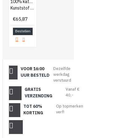
100% katoen
Kunststof knopen
€65,87
Bestellen
VOOR 16:00
Dezelfde
werkdag
UUR BESTELD
verstuurd
GRATIS
Vanaf €
40,-
VERZENDING
TOT 60%
Op topmerken
verf!
KORTING