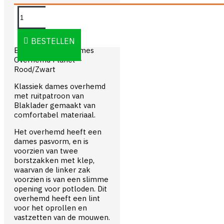
OMSCHRIJVING
BESTELLEN
Blåkläder 3209 Dames
Overhemd Flanel –
Rood/Zwart
Klassiek dames overhemd
met ruitpatroon van
Blaklader gemaakt van
comfortabel materiaal.
Het overhemd heeft een
dames pasvorm, en is
voorzien van twee
borstzakken met klep,
waarvan de linker zak
voorzien is van een slimme
opening voor potloden. Dit
overhemd heeft een lint
voor het oprollen en
vastzetten van de mouwen.