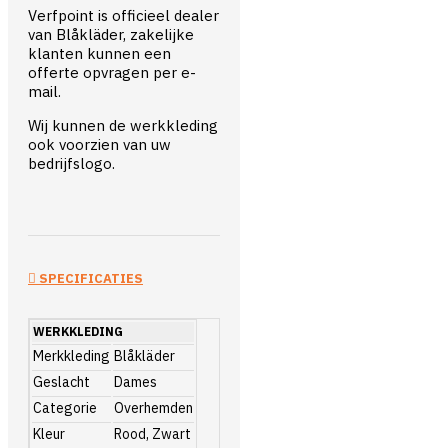
Verfpoint is officieel dealer
van Blåkläder, zakelijke
klanten kunnen een
offerte opvragen per e-
mail.
Wij kunnen de werkkleding
ook voorzien van uw
bedrijfslogo.
SPECIFICATIES
WERKKLEDING
Merkkleding
Blåkläder
Geslacht
Dames
Categorie
Overhemden
Kleur
Rood, Zwart