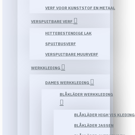
VERF VOOR KUNSTSTOF EN METAAL
VERSPUITBARE VERF
HITTEBESTENDIGE LAK
SPUITBUSVERF
VERSPUITBARE MUURVERF
WERKKLEDING
DAMES WERKKLEDING
BLÅKLÄDER WERKKLEDING
BLÅKLÄDER HIGH VIS KLEDING
BLÅKLÄDER JASSEN