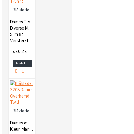
Blåkläder 3304 Dames T-Shirt
Dames T-shirt
Diverse kleuren
Slim fit
Versterkte naden
€20,22
Bestellen
Blåkläder 3208 Dames Overhemd Twill
Dames overhemd
Kleur: Marineblauw