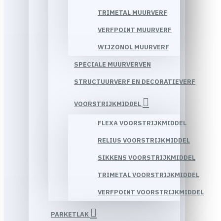
TRIMETAL MUURVERF
VERFPOINT MUURVERF
WIJZONOL MUURVERF
SPECIALE MUURVERVEN
STRUCTUURVERF EN DECORATIEVERF
VOORSTRIJKMIDDEL
FLEXA VOORSTRIJKMIDDEL
RELIUS VOORSTRIJKMIDDEL
SIKKENS VOORSTRIJKMIDDEL
TRIMETAL VOORSTRIJKMIDDEL
VERFPOINT VOORSTRIJKMIDDEL
PARKETLAK