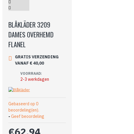
BLÅKLÄDER 3209
DAMES OVERHEMD
FLANEL
GRATIS VERZENDING
VANAF € 40,00
VOORRAAD:
2-3 werkdagen
Gebaseerd op 0
beoordeling(en).
-
Geef beoordeling
€62,94