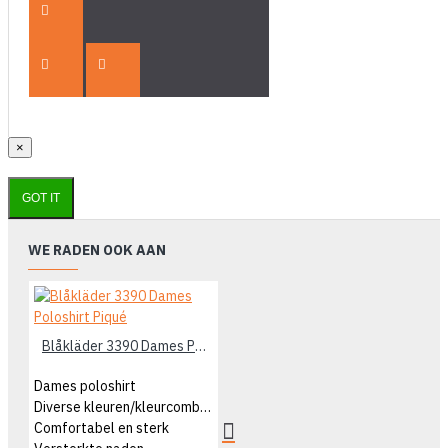
×
GOT IT
WE RADEN OOK AAN
Blåkläder 3390 Dames Poloshirt Piqué
Dames poloshirt
Diverse kleuren/kleurcombinaties
Comfortabel en sterk