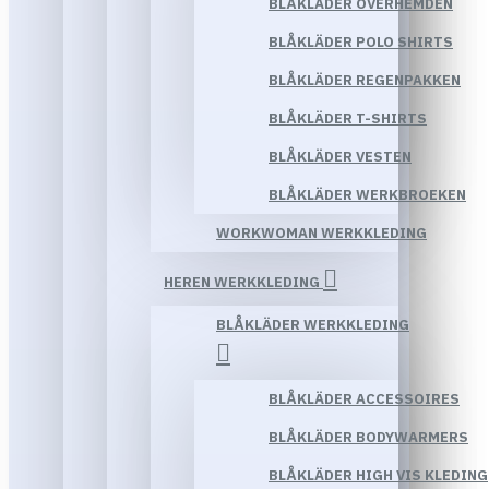
BLÅKLÄDER OVERHEMDEN
BLÅKLÄDER POLO SHIRTS
BLÅKLÄDER REGENPAKKEN
BLÅKLÄDER T-SHIRTS
BLÅKLÄDER VESTEN
BLÅKLÄDER WERKBROEKEN
WORKWOMAN WERKKLEDING
HEREN WERKKLEDING
BLÅKLÄDER WERKKLEDING
BLÅKLÄDER ACCESSOIRES
BLÅKLÄDER BODYWARMERS
BLÅKLÄDER HIGH VIS KLEDING