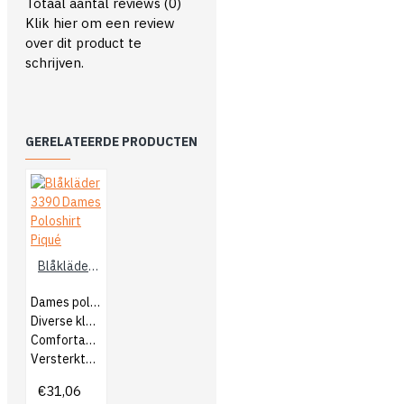
Totaal aantal reviews (0)
Klik hier om een review
over dit product te
schrijven.
GERELATEERDE PRODUCTEN
Blåkläder 3390 Dames Poloshirt Piqué
Dames poloshirt
Diverse kleuren/kleurcombinaties
Comfortabel en sterk
Versterkte naden
€31,06