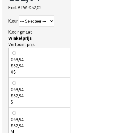
Excl. BTW: €52,02
Kleur
Kledingmaat
Winkelprijs
Verfpoint prijs
€69,94
€62,94
XS
€69,94
€62,94
S
€69,94
€62,94
M