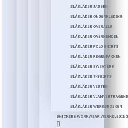
BLÅKLÄDER JASSEN
BLÅKLÄDER ONDERKLEDING
BLÅKLÄDER OVERALLS
BLÅKLÄDER OVERHEMDEN
BLÅKLÄDER POLO SHIRTS
BLÅKLÄDER REGENPAKKEN
BLÅKLÄDER SWEATERS
BLÅKLÄDER T-SHIRTS
BLÅKLÄDER VESTEN
BLÅKLÄDER VLAMVERTRAGEND
BLÅKLÄDER WERKBROEKEN
SNICKERS WORKWEAR WERKKLEDIN