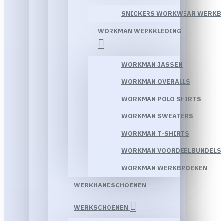
SNICKERS WORKWEAR WERK
WORKMAN WERKKLEDING
WORKMAN JASSEN
WORKMAN OVERALLS
WORKMAN POLO SHIRTS
WORKMAN SWEATERS
WORKMAN T-SHIRTS
WORKMAN VOORDEELBUNDELS
WORKMAN WERKBROEKEN
WERKHANDSCHOENEN
WERKSCHOENEN