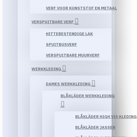
VERF VOOR KUNSTSTOF EN METAAL
VERSPUITBARE VERF
HITTEBESTENDIGE LAK
SPUITBUSVERF
VERSPUITBARE MUURVERF
WERKKLEDING
DAMES WERKKLEDING
BLÅKLÄDER WERKKLEDING
BLÅKLÄDER HIGH VIS KLEDING
BLÅKLÄDER JASSEN