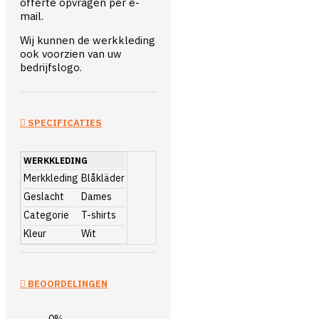
offerte opvragen per e-
mail.
Wij kunnen de werkkleding
ook voorzien van uw
bedrijfslogo.
SPECIFICATIES
WERKKLEDING
Merkkleding
Blåkläder
Geslacht
Dames
Categorie
T-shirts
Kleur
Wit
BEOORDELINGEN
0%