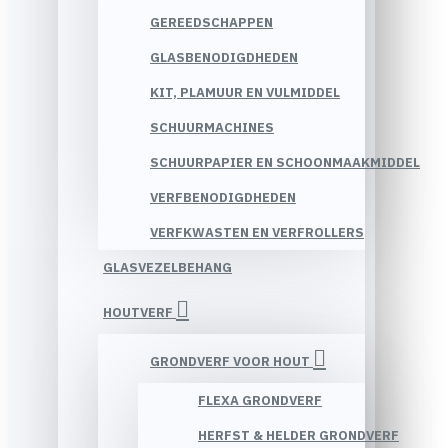
GEREEDSCHAPPEN
GLASBENODIGDHEDEN
KIT, PLAMUUR EN VULMIDDEL
SCHUURMACHINES
SCHUURPAPIER EN SCHOONMAAKMIDDEL
VERFBENODIGDHEDEN
VERFKWASTEN EN VERFROLLERS
GLASVEZELBEHANG
HOUTVERF
GRONDVERF VOOR HOUT
FLEXA GRONDVERF
HERFST & HELDER GRONDVERF