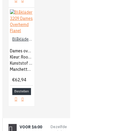
Blåkläder 3209 Dames Overhemd Flanel
Dames overhemd
Kleur: Rood/Zwart
Kunststof knopen
Manchetten bij mouweinde
€62,94
Bestellen
VOOR 16:00
Dezelfde