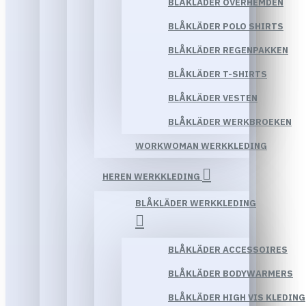
BLÅKLÄDER OVERHEMDEN
BLÅKLÄDER POLO SHIRTS
BLÅKLÄDER REGENPAKKEN
BLÅKLÄDER T-SHIRTS
BLÅKLÄDER VESTEN
BLÅKLÄDER WERKBROEKEN
WORKWOMAN WERKKLEDING
HEREN WERKKLEDING
BLÅKLÄDER WERKKLEDING
BLÅKLÄDER ACCESSOIRES
BLÅKLÄDER BODYWARMERS
BLÅKLÄDER HIGH VIS KLEDING