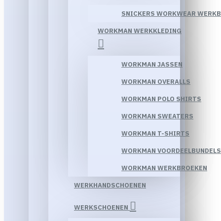
SNICKERS WORKWEAR WERK
WORKMAN WERKKLEDING
WORKMAN JASSEN
WORKMAN OVERALLS
WORKMAN POLO SHIRTS
WORKMAN SWEATERS
WORKMAN T-SHIRTS
WORKMAN VOORDEELBUNDELS
WORKMAN WERKBROEKEN
WERKHANDSCHOENEN
WERKSCHOENEN