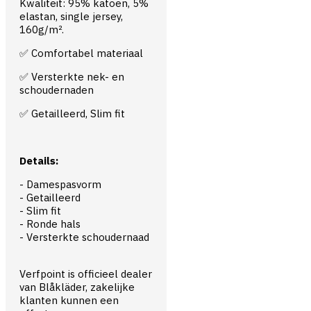
Kwaliteit: 95% katoen, 5%
elastan, single jersey,
160g/m².
✅ Comfortabel materiaal
✅ Versterkte nek- en
schoudernaden
✅ Getailleerd, Slim fit
Details:
- Damespasvorm
- Getailleerd
- Slim fit
- Ronde hals
- Versterkte schoudernaad
Verfpoint is officieel dealer
van Blåkläder, zakelijke
klanten kunnen een