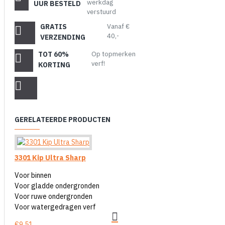
werkdag
UUR BESTELD
verstuurd
GRATIS
Vanaf €
40,-
VERZENDING
TOT 60%
Op topmerken
verf!
KORTING
GERELATEERDE PRODUCTEN
3301 Kip Ultra Sharp
Voor binnen
Voor gladde ondergronden
Voor ruwe ondergronden
Voor watergedragen verf
€9,51