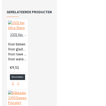
GERELATEERDE PRODUCTEN
3301 Kip Ultra Sharp
Voor binnen
Voor gladde ondergronden
Voor ruwe ondergronden
Voor watergedragen verf
€9,51
Bestellen