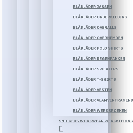
BLÅKLÄDER JASSEN
BLÅKLÄDER ONDERKLEDING
BLÅKLÄDER OVERALLS
BLÅKLÄDER OVERHEMDEN
BLÅKLÄDER POLO SHIRTS
BLÅKLÄDER REGENPAKKEN
BLÅKLÄDER SWEATERS
BLÅKLÄDER T-SHIRTS
BLÅKLÄDER VESTEN
BLÅKLÄDER VLAMVERTRAGEND
BLÅKLÄDER WERKBROEKEN
SNICKERS WORKWEAR WERKKLEDIN