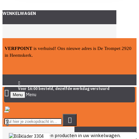
WINKELWAGEN
VERFPOINT
is verhuisd! Ons nieuwe adres is De Trompet 2920
in Heemskerk.
Voor 16:00 besteld, dezelfde werkdag verstuurd
Menu
0
U heeft nog geen producten in uw winkelwagen.