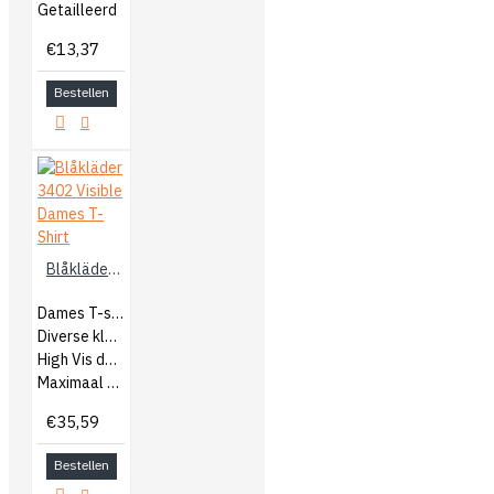
Getailleerd
€13,37
Bestellen
Blåkläder 3402 Visible Dames T-Shirt
Dames T-shirt
Diverse kleuren
High Vis details
Maximaal comfort
€35,59
Bestellen