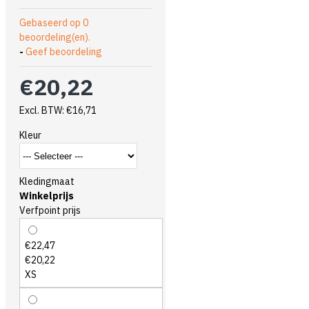
Gebaseerd op 0
beoordeling(en).
-
Geef beoordeling
€20,22
Excl. BTW: €16,71
Kleur
Kledingmaat
Winkelprijs
Verfpoint prijs
€22,47
€20,22
XS