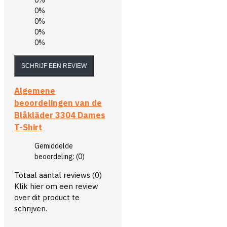
0%
0%
0%
0%
SCHRIJF EEN REVIEW
Algemene
beoordelingen van de
Blåkläder 3304 Dames
T-Shirt
Gemiddelde
beoordeling:
(0)
Totaal aantal reviews (0)
Klik hier om een review
over dit product te
schrijven.