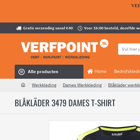
VE
Gratis verzending vanaf €40
Voor 16:00 besteld, dezelfde 
Home
Bedrijfskled
Alle producten
Werkkleding
Dames Werkkleding
Blåkläder werkk
BLÅKLÄDER 3479 DAMES T-SHIRT