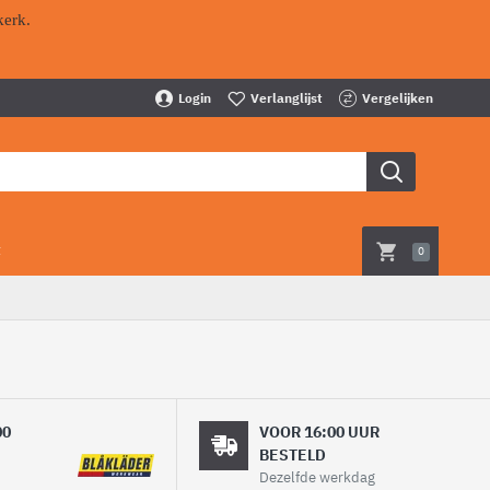
kerk.
Login
Verlanglijst
Vergelijken
t
0
00
VOOR 16:00 UUR
BESTELD
Dezelfde werkdag