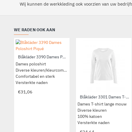
Wij kunnen de werkkleding ook voorzien van uw bedrijfs
WE RADEN OOK AAN
Blåkläder 3390 Dames Poloshirt Piqué
Dames poloshirt
Diverse kleuren/kleurcombinaties
Comfortabel en sterk
Versterkte naden
€31,06
Blåkläder 3301 Dames T-Shirt met lange mouw
Dames T-shirt lange mouw
Diverse kleuren
100% katoen
Versterkte naden
€24,64