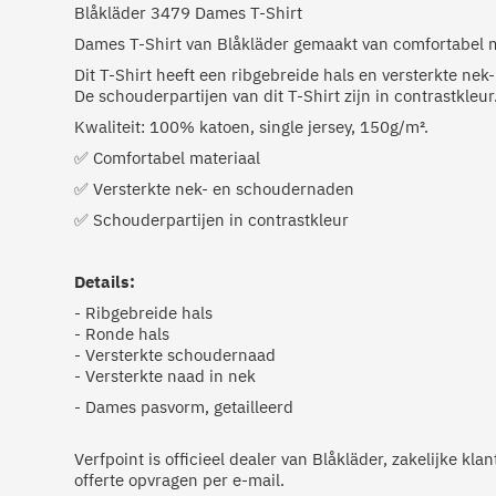
Blåkläder 3479 Dames T-Shirt
Dames T-Shirt van Blåkläder gemaakt van comfortabel m
Dit T-Shirt heeft een ribgebreide hals en versterkte ne
De schouderpartijen van dit T-Shirt zijn in contrastkleur
Kwaliteit: 100% katoen, single jersey, 150g/m².
✅ Comfortabel materiaal
✅ Versterkte nek- en schoudernaden
✅ Schouderpartijen in contrastkleur
Details:
- Ribgebreide hals
- Ronde hals
- Versterkte schoudernaad
- Versterkte naad in nek
- Dames pasvorm, getailleerd
Verfpoint is officieel dealer van Blåkläder, zakelijke kl
offerte opvragen per e-mail.