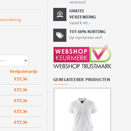
verstuurd
GRATIS
VERZENDING
beoordeling
Vanaf € 40,-
TOT 60% KORTING
Op topmerken verf!
Verfpoint prijs
€17,36
GERELATEERDE PRODUCTEN
€17,36
€17,36
€17,36
€17,36