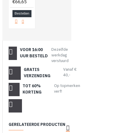
€66,65
Bestellen
VOOR 16:00
Dezelfde
werkdag
UUR BESTELD
verstuurd
GRATIS
Vanaf €
40,-
VERZENDING
TOT 60%
Op topmerken
verf!
KORTING
GERELATEERDE PRODUCTEN