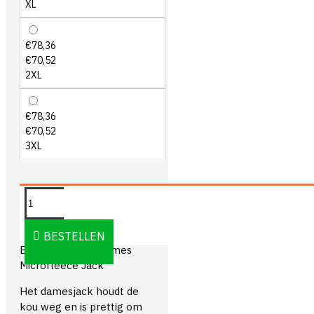
XL
€78,36
€70,52
2XL
€78,36
€70,52
3XL
OMSCHRIJVING
BESTELLEN
Blåkläder 4973 Dames
Microfleece Jack
Het damesjack houdt de
kou weg en is prettig om