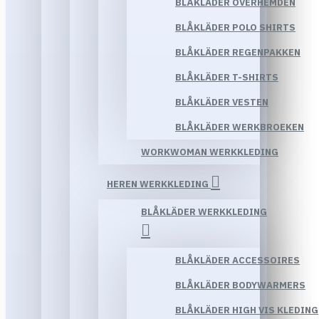
BLÅKLÄDER OVERHEMDEN
BLÅKLÄDER POLO SHIRTS
BLÅKLÄDER REGENPAKKEN
BLÅKLÄDER T-SHIRTS
BLÅKLÄDER VESTEN
BLÅKLÄDER WERKBROEKEN
WORKWOMAN WERKKLEDING
HEREN WERKKLEDING
BLÅKLÄDER WERKKLEDING
BLÅKLÄDER ACCESSOIRES
BLÅKLÄDER BODYWARMERS
BLÅKLÄDER HIGH VIS KLEDING