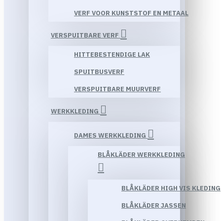
VERF VOOR KUNSTSTOF EN METAAL
VERSPUITBARE VERF
HITTEBESTENDIGE LAK
SPUITBUSVERF
VERSPUITBARE MUURVERF
WERKKLEDING
DAMES WERKKLEDING
BLÅKLÄDER WERKKLEDING
BLÅKLÄDER HIGH VIS KLEDING
BLÅKLÄDER JASSEN