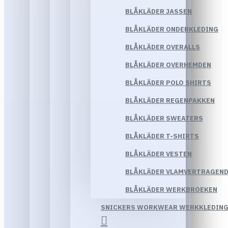
BLÅKLÄDER JASSEN
BLÅKLÄDER ONDERKLEDING
BLÅKLÄDER OVERALLS
BLÅKLÄDER OVERHEMDEN
BLÅKLÄDER POLO SHIRTS
BLÅKLÄDER REGENPAKKEN
BLÅKLÄDER SWEATERS
BLÅKLÄDER T-SHIRTS
BLÅKLÄDER VESTEN
BLÅKLÄDER VLAMVERTRAGEND
BLÅKLÄDER WERKBROEKEN
SNICKERS WORKWEAR WERKKLEDIN