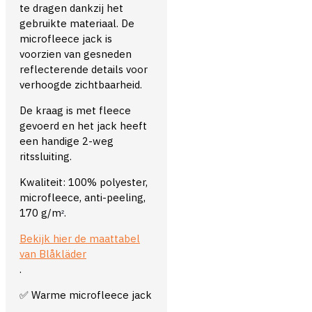
te dragen dankzij het
gebruikte materiaal. De
microfleece jack is
voorzien van gesneden
reflecterende details voor
verhoogde zichtbaarheid.
De kraag is met fleece
gevoerd en het jack heeft
een handige 2-weg
ritssluiting.
Kwaliteit: 100% polyester,
microfleece, anti-peeling,
170 g/m
.
²
Bekijk hier de maattabel
van Blåkläder
.
✅ Warme microfleece jack