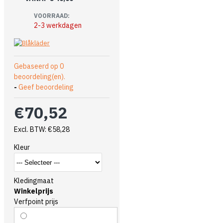
VOORRAAD:
2-3 werkdagen
Gebaseerd op 0
beoordeling(en).
-
Geef beoordeling
€70,52
Excl. BTW: €58,28
Kleur
Kledingmaat
Winkelprijs
Verfpoint prijs