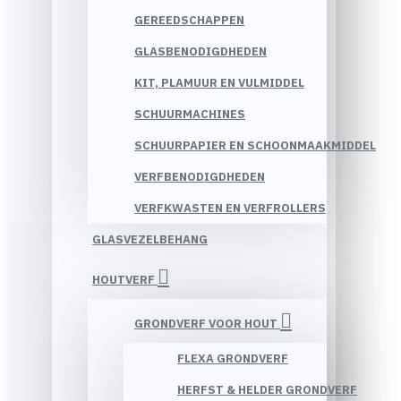
GEREEDSCHAPPEN
GLASBENODIGDHEDEN
KIT, PLAMUUR EN VULMIDDEL
SCHUURMACHINES
SCHUURPAPIER EN SCHOONMAAKMIDDEL
VERFBENODIGDHEDEN
VERFKWASTEN EN VERFROLLERS
GLASVEZELBEHANG
HOUTVERF
GRONDVERF VOOR HOUT
FLEXA GRONDVERF
HERFST & HELDER GRONDVERF