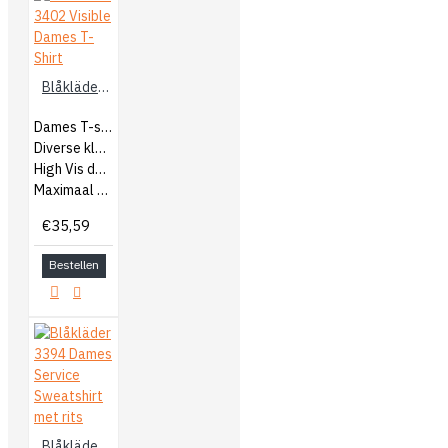
Blåkläder 3402 Visible Dames T-Shirt
Dames T-shirt
Diverse kleuren
High Vis details
Maximaal comfort
€35,59
Bestellen
Blåkläder 3394 Dames Service Sweatshirt met rits