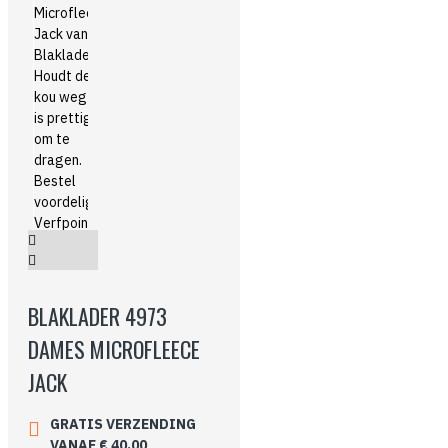
BLAKLADER 4973
DAMES MICROFLEECE
JACK
GRATIS VERZENDING
VANAF € 40,00