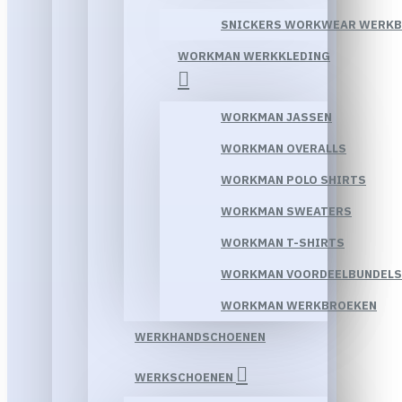
SNICKERS WORKWEAR WERK
WORKMAN WERKKLEDING
WORKMAN JASSEN
WORKMAN OVERALLS
WORKMAN POLO SHIRTS
WORKMAN SWEATERS
WORKMAN T-SHIRTS
WORKMAN VOORDEELBUNDELS
WORKMAN WERKBROEKEN
WERKHANDSCHOENEN
WERKSCHOENEN