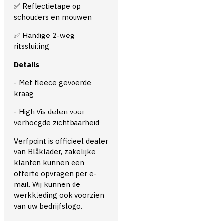
✅ Reflectietape op
schouders en mouwen
✅ Handige 2-weg
ritssluiting
Details
- Met fleece gevoerde
kraag
- High Vis delen voor
verhoogde zichtbaarheid
Verfpoint is officieel dealer
van Blåkläder, zakelijke
klanten kunnen een
offerte opvragen per e-
mail. Wij kunnen de
werkkleding ook voorzien
van uw bedrijfslogo.