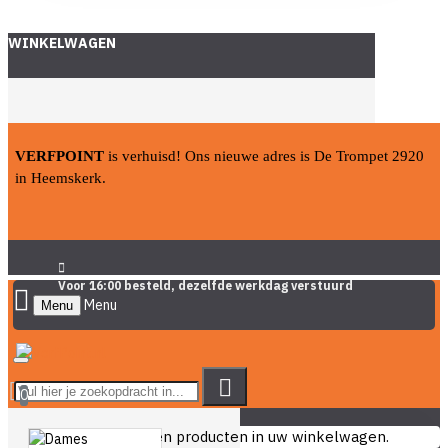
WINKELWAGEN
VERFPOINT
is verhuisd! Ons nieuwe adres is De Trompet 2920
in Heemskerk.
Voor 16:00 besteld, dezelfde werkdag verstuurd
Menu
0
U heeft nog geen producten in uw winkelwagen.