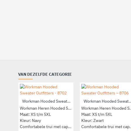
VAN DEZELFDE CATEGORIE
Workman Hooded Sweater Outfitters - 8702
Workman Hooded Sweater Outfit
Workman Heren Hooded Sweater
Workman Here
Maat: XS t/m 5XL
Maat: XS t/m 5XL
Kleur: Navy
Kleur: Zwart
Comfortabele trui met capuchon
Comfortabele 