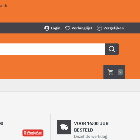
kerk.
Login
Verlanglijst
Vergelijken
t
0
00
VOOR 16:00 UUR
BESTELD
Dezelfde werkdag