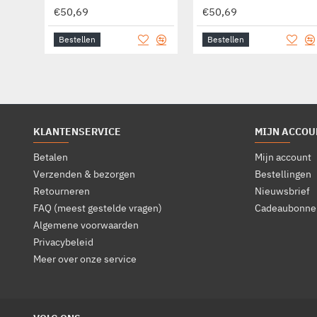
€50,69
€50,69
Bestellen
Bestellen
KLANTENSERVICE
MIJN ACCOU
Betalen
Mijn account
Verzenden & bezorgen
Bestellingen
Retourneren
Nieuwsbrief
FAQ (meest gestelde vragen)
Cadeaubonne
Algemene voorwaarden
Privacybeleid
Meer over onze service