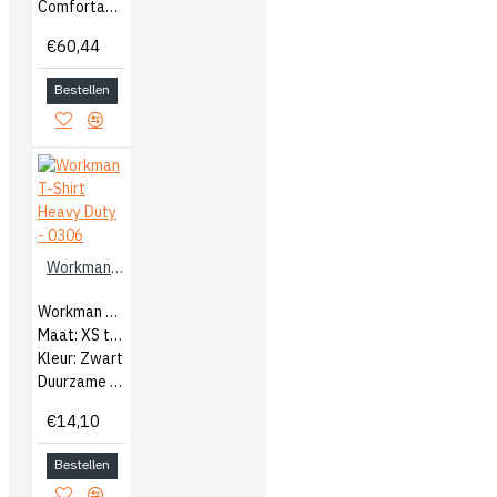
Comfortabel vest met capuchon
€60,44
Bestellen
Workman T-Shirt Heavy Duty - 0306
Workman Heren T-Shirt Heavy Duty
Maat: XS t/m 5XL
Kleur: Zwart
Duurzame kwaliteit katoen
€14,10
Bestellen