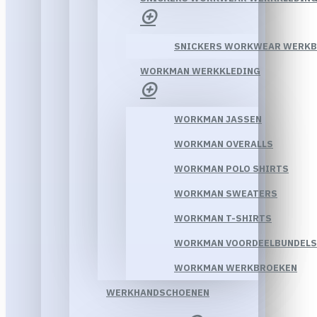
SNICKERS WORKWEAR WERK
WORKMAN WERKKLEDING
WORKMAN JASSEN
WORKMAN OVERALLS
WORKMAN POLO SHIRTS
WORKMAN SWEATERS
WORKMAN T-SHIRTS
WORKMAN VOORDEELBUNDELS
WORKMAN WERKBROEKEN
WERKHANDSCHOENEN