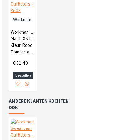
Workman Hooded Sweatvest Outfitters - 8603
Workman Heren Hooded Sweatvest
Maat: XS t/m 5XL
Kleur: Rood
Comfortabel vest met capuchon
€51,40
Bestellen
AMDERE KLANTEN KOCHTEN
OOK