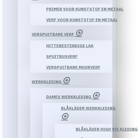
PRIMER VOOR KUNSTSTOF EN METAAL
VERF VOOR KUNSTSTOF EN METAAL
VERSPUITBARE VERF
HITTEBESTENDIGE LAK
SPUITBUSVERF
VERSPUITBARE MUURVERF
WERKKLEDING
DAMES WERKKLEDING
BLÅKLÄDER WERKKLEDING
BLÅKLÄDER HIGH VIS KLEDING