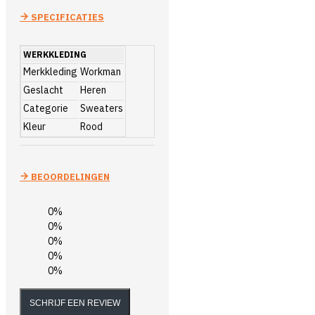
SPECIFICATIES
WERKKLEDING
Merkkleding
Workman
Geslacht
Heren
Categorie
Sweaters
Kleur
Rood
BEOORDELINGEN
0%
0%
0%
0%
0%
SCHRIJF EEN REVIEW