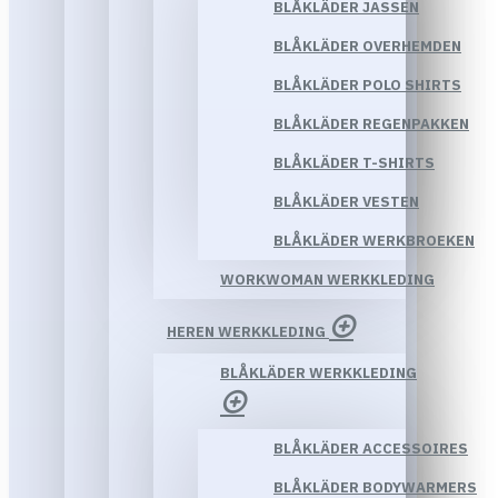
BLÅKLÄDER JASSEN
BLÅKLÄDER OVERHEMDEN
BLÅKLÄDER POLO SHIRTS
BLÅKLÄDER REGENPAKKEN
BLÅKLÄDER T-SHIRTS
BLÅKLÄDER VESTEN
BLÅKLÄDER WERKBROEKEN
WORKWOMAN WERKKLEDING
HEREN WERKKLEDING
BLÅKLÄDER WERKKLEDING
BLÅKLÄDER ACCESSOIRES
BLÅKLÄDER BODYWARMERS