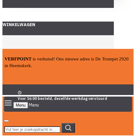
WINKELWAGEN
VERFPOINT
is verhuisd! Ons nieuwe adres is De Trompet 2920
in Heemskerk.
Voor 16:00 besteld, dezelfde werkdag verstuurd
Menu