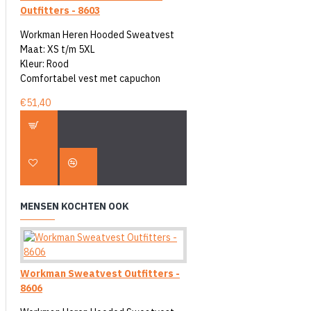
Outfitters - 8603
Workman Heren Hooded Sweatvest
Maat: XS t/m 5XL
Kleur: Rood
Comfortabel vest met capuchon
€51,40
MENSEN KOCHTEN OOK
Workman Sweatvest Outfitters -
8606