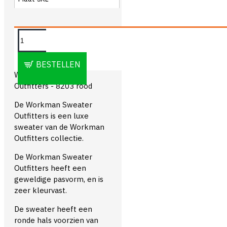
OMSCHRIJVING
BESTELLEN
Workman Sweater
Outfitters - 8203 rood
De Workman Sweater
Outfitters is een luxe
sweater van de Workman
Outfitters collectie.
De Workman Sweater
Outfitters heeft een
geweldige pasvorm, en is
zeer kleurvast.
De sweater heeft een
ronde hals voorzien van