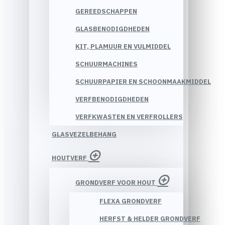
GEREEDSCHAPPEN
GLASBENODIGDHEDEN
KIT, PLAMUUR EN VULMIDDEL
SCHUURMACHINES
SCHUURPAPIER EN SCHOONMAAKMIDDEL
VERFBENODIGDHEDEN
VERFKWASTEN EN VERFROLLERS
GLASVEZELBEHANG
HOUTVERF
GRONDVERF VOOR HOUT
FLEXA GRONDVERF
HERFST & HELDER GRONDVERF