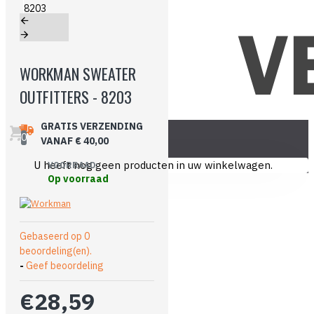
WORKMAN SWEATER
OUTFITTERS - 8203
GRATIS VERZENDING
0
VANAF € 40,00
U heeft nog geen producten in uw winkelwagen.
VOORRAAD:
Op voorraad
Gebaseerd op 0
beoordeling(en).
-
Geef beoordeling
€28,59