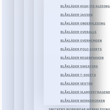
BLÅKLÄDER HIGH VIS KLEDING
BLÅKLÄDER JASSEN
BLÅKLÄDER ONDERKLEDING
BLÅKLÄDER OVERALLS
BLÅKLÄDER OVERHEMDEN
BLÅKLÄDER POLO SHIRTS
BLÅKLÄDER REGENPAKKEN
BLÅKLÄDER SWEATERS
BLÅKLÄDER T-SHIRTS
BLÅKLÄDER VESTEN
BLÅKLÄDER VLAMVERTRAGEND
BLÅKLÄDER WERKBROEKEN
SNICKERS WORKWEAR WERKKLEDIN