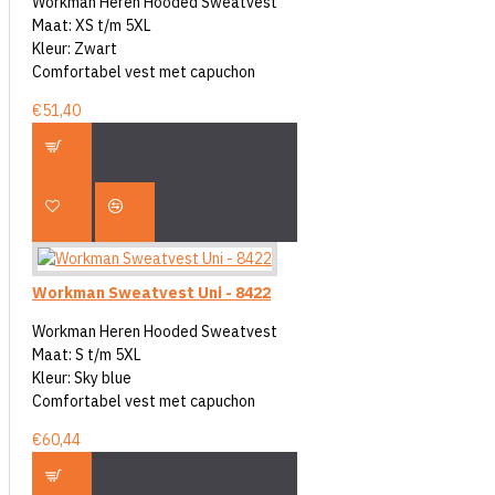
Workman Heren Hooded Sweatvest
Maat: XS t/m 5XL
Kleur: Zwart
Comfortabel vest met capuchon
€51,40
Workman Sweatvest Uni - 8422
Workman Heren Hooded Sweatvest
Maat: S t/m 5XL
Kleur: Sky blue
Comfortabel vest met capuchon
€60,44